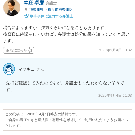
本庄 卓磨
弁護士
神奈川県
>
横浜市神奈川区
刑事事件に注力する弁護士
場合によりますが，夕方くらいになることもあります。

検察官に確認をしていれば，弁護士は処分結果を知っていると思い
ます。
2020年9月4日 10:32
役に立った
1
マツキヨ
さん
先ほど確認してみたのですが、弁護士もまだわからないそうで
す。
2020年9月4日 11:03
この投稿は、2020年9月4日時点の情報です。
ご自身の責任のもと適法性・有用性を考慮してご利用いただくようお願いい
たします。