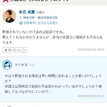
本庄 卓磨
弁護士
神奈川県
>
横浜市神奈川区
刑事事件に注力する弁護士
釈放されていないのであれば起訴ですね。

教えてくれるか分かりませんが，担当の弁護士に確認する方法もあ
ります。
2020年9月4日 09:31
役に立った
2
マツキヨ
さん
やはり釈放される場合は早い時間に出れることが多いのでしょう
か？

弁護士は現時点で起訴か不起訴かわかっているのでしょうか？連
絡してもつながりにくいので…
2020年9月4日 09:37