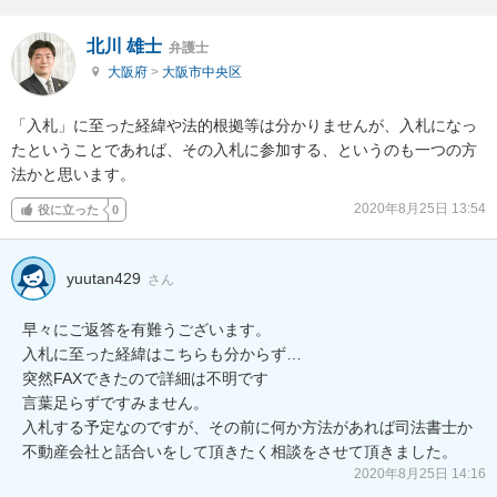
北川 雄士
弁護士
大阪府
>
大阪市中央区
「入札」に至った経緯や法的根拠等は分かりませんが、入札になっ
たということであれば、その入札に参加する、というのも一つの方
法かと思います。
2020年8月25日 13:54
役に立った
0
yuutan429
さん
早々にご返答を有難うございます。

入札に至った経緯はこちらも分からず…

突然FAXできたので詳細は不明です

言葉足らずですみません。

入札する予定なのですが、その前に何か方法があれば司法書士か
不動産会社と話合いをして頂きたく相談をさせて頂きました。
2020年8月25日 14:16