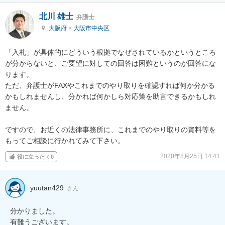
北川 雄士
弁護士
大阪府
>
大阪市中央区
「入札」が具体的にどういう根拠でなぜされているかというところ
が分からないと、ご要望に対しての回答は困難というのが回答にな
ります。

ただ、弁護士がFAXやこれまでのやり取りを確認すれば何か分かる
かもしれませんし、分かれば何かしら対応策を助言できるかもしれ
ません。

ですので、お近くの法律事務所に、これまでのやり取りの資料等を
もってご相談に行かれてみて下さい。
2020年8月25日 14:41
役に立った
0
yuutan429
さん
分かりました。

有難うございます。
