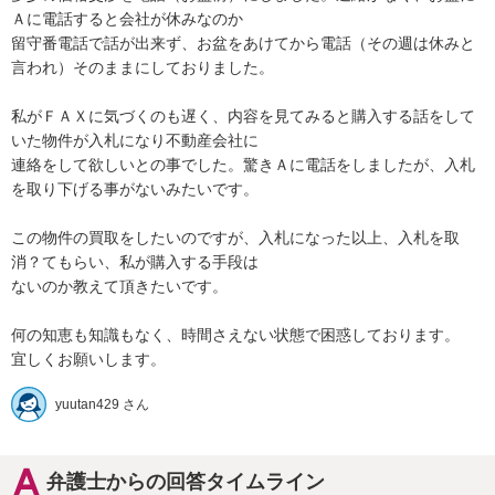
Ａに電話すると会社が休みなのか

留守番電話で話が出来ず、お盆をあけてから電話（その週は休みと
言われ）そのままにしておりました。

私がＦＡＸに気づくのも遅く、内容を見てみると購入する話をして
いた物件が入札になり不動産会社に

連絡をして欲しいとの事でした。驚きＡに電話をしましたが、入札
を取り下げる事がないみたいです。

この物件の買取をしたいのですが、入札になった以上、入札を取
消？てもらい、私が購入する手段は

ないのか教えて頂きたいです。

何の知恵も知識もなく、時間さえない状態で困惑しております。

yuutan429 さん
弁護士からの回答タイムライン