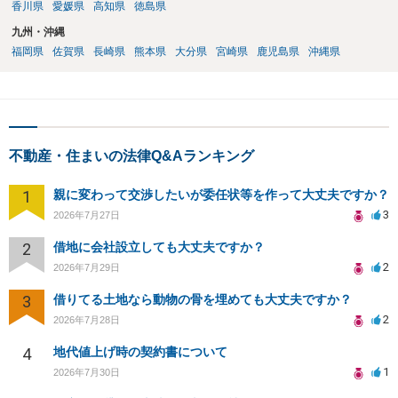
香川県
愛媛県
高知県
徳島県
九州・沖縄
福岡県
佐賀県
長崎県
熊本県
大分県
宮崎県
鹿児島県
沖縄県
不動産・住まいの法律Q&Aランキング
1
親に変わって交渉したいが委任状等を作って大丈夫ですか？
3
2026年7月27日
2
借地に会社設立しても大丈夫ですか？
2
2026年7月29日
3
借りてる土地なら動物の骨を埋めても大丈夫ですか？
2
2026年7月28日
4
地代値上げ時の契約書について
1
2026年7月30日