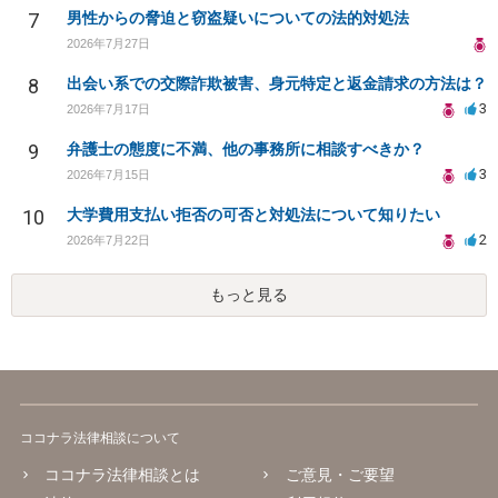
7
男性からの脅迫と窃盗疑いについての法的対処法
2026年7月27日
8
出会い系での交際詐欺被害、身元特定と返金請求の方法は？
3
2026年7月17日
9
弁護士の態度に不満、他の事務所に相談すべきか？
3
2026年7月15日
10
大学費用支払い拒否の可否と対処法について知りたい
2
2026年7月22日
もっと見る
ココナラ法律相談について
ココナラ法律相談とは
ご意見・ご要望