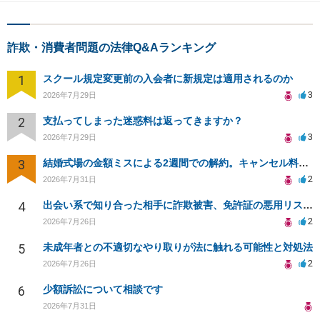
詐欺・消費者問題の法律Q&Aランキング
1
スクール規定変更前の入会者に新規定は適用されるのか
3
2026年7月29日
2
支払ってしまった迷惑料は返ってきますか？
3
2026年7月29日
3
結婚式場の金額ミスによる2週間での解約。キャンセル料10万円の免除は可能か。
2
2026年7月31日
4
出会い系で知り合った相手に詐欺被害、免許証の悪用リスクと対策。
2
2026年7月26日
5
未成年者との不適切なやり取りが法に触れる可能性と対処法
2
2026年7月26日
6
少額訴訟について相談です
2026年7月31日