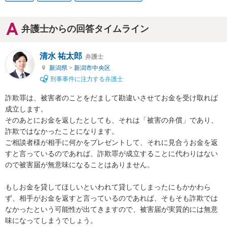
弁護士からの回答タイムライン
清水 祐太郎
弁護士
新潟県
>
新潟市中央区
刑事事件に注力する弁護士
詐欺罪は、被害者のことをだまして勘違いさせてお金を受け取れば
成立します。

そのあとにお金を返したとしても、それは「被害の弁償」であり、
詐欺ではなかったことになります。

ご相談者様が相手に何かをプレゼントして、それに見合うお金を返
すと言っているのであれば、詐欺罪が成立することに代わりはない
ので被害届が無意味になることはありません。

もしお金を貸してほしいといわれて貸してしまったにもかかわら
ず、相手がお金を返すと言っているのであれば、そもそも詐欺では
なかったという可能性が出てきますので、被害届が実質的には無意
味になってしまうでしょう。