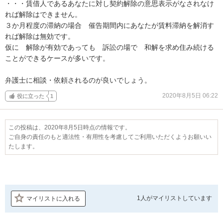
・・・賃借人であるあなたに対し契約解除の意思表示がなされなけ
れば解除はできません。

３か月程度の滞納の場合　催告期間内にあなたが賃料滞納を解消す
れば解除は無効です。

仮に　解除が有効であっても　訴訟の場で　和解を求め住み続ける
ことができるケースが多いです。

弁護士に相談・依頼されるのが良いでしょう。
2020年8月5日 06:22
役に立った
1
この投稿は、2020年8月5日時点の情報です。
ご自身の責任のもと適法性・有用性を考慮してご利用いただくようお願いい
たします。
1人が
マイリストしています
マイリストに入れる