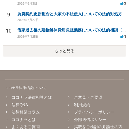
3
2026年8月3日
9
賃貸契約更新拒否と大家の不法侵入についての法的対処方法は？
2026年7月27日
10
借家退去後の建物解体費用負担義務についての法的相談（補足説明修正）
1
2026年7月25日
もっと見る
ココナラ法律相談について
ココナラ法律相談とは
ご意見・ご要望
法律Q&A
利用規約
法律相談コラム
プライバシーポリシー
ココナラとは
外部送信ポリシー
よくあるご質問
掲載をご検討の弁護士の方