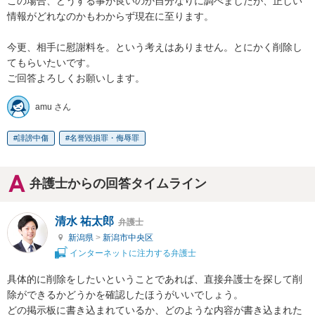
この場合、どうする事が良いのか自分なりに調べましたが、正しい
情報がどれなのかもわからず現在に至ります。

今更、相手に慰謝料を。という考えはありません。とにかく削除し
てもらいたいです。

ご回答よろしくお願いします。
amu さん
誹謗中傷
名誉毀損罪・侮辱罪
弁護士からの回答タイムライン
清水 祐太郎
弁護士
新潟県
>
新潟市中央区
インターネットに注力する弁護士
具体的に削除をしたいということであれば、直接弁護士を探して削
除ができるかどうかを確認したほうがいいでしょう。

どの掲示板に書き込まれているか、どのような内容が書き込まれた