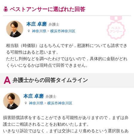
ベストアンサーに選ばれた回答
本庄 卓磨
弁護士
神奈川県
>
横浜市神奈川区
相当額（時価額）はもちろんですが，慰謝料についても請求でき
る可能性はあると思います。

ただし判例などを調べたわけではないので，具体的に金額がどれ
くらいになるかは現時点で回答できません。
弁護士からの回答タイムライン
本庄 卓磨
弁護士
神奈川県
>
横浜市神奈川区
損害賠償請求をすることができる可能性がありますので，まずは弁
護士にご相談されることをお勧めいたします。

いきなり訴訟ではなく，まずは交渉により進めるという選択肢もあ