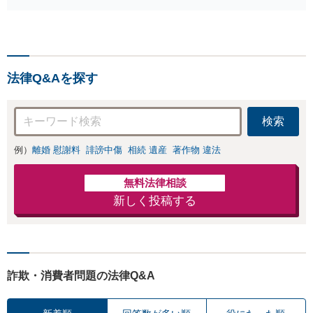
法律Q&Aを探す
検索
例）
離婚 慰謝料
誹謗中傷
相続 遺産
著作物 違法
無料法律相談
新しく投稿する
詐欺・消費者問題の法律Q&A