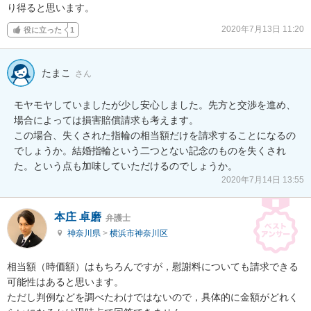
り得ると思います。
2020年7月13日 11:20
役に立った
1
たまこ
さん
モヤモヤしていましたが少し安心しました。先方と交渉を進め、
場合によっては損害賠償請求も考えます。

この場合、失くされた指輪の相当額だけを請求することになるの
でしょうか。結婚指輪という二つとない記念のものを失くされ
た。という点も加味していただけるのでしょうか。
2020年7月14日 13:55
本庄 卓磨
弁護士
神奈川県
>
横浜市神奈川区
相当額（時価額）はもちろんですが，慰謝料についても請求できる
可能性はあると思います。

ただし判例などを調べたわけではないので，具体的に金額がどれく