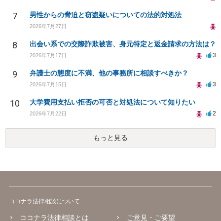
7
男性からの脅迫と窃盗疑いについての法的対処法
2026年7月27日
8
出会い系での交際詐欺被害、身元特定と返金請求の方法は？
3
2026年7月17日
9
弁護士の態度に不満、他の事務所に相談すべきか？
3
2026年7月15日
10
大学費用支払い拒否の可否と対処法について知りたい
2
2026年7月22日
もっと見る
ココナラ法律相談について
ココナラ法律相談とは
ご意見・ご要望