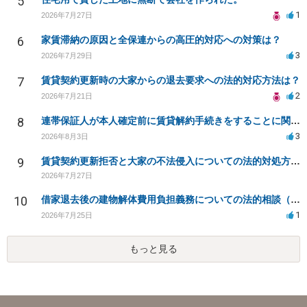
5
1
2026年7月27日
6
家賃滞納の原因と全保連からの高圧的対応への対策は？
3
2026年7月29日
7
賃貸契約更新時の大家からの退去要求への法的対応方法は？
2
2026年7月21日
8
連帯保証人が本人確定前に賃貸解約手続きをすることに関して
3
2026年8月3日
9
賃貸契約更新拒否と大家の不法侵入についての法的対処方法は？
2026年7月27日
10
借家退去後の建物解体費用負担義務についての法的相談（補足説明修正）
1
2026年7月25日
もっと見る