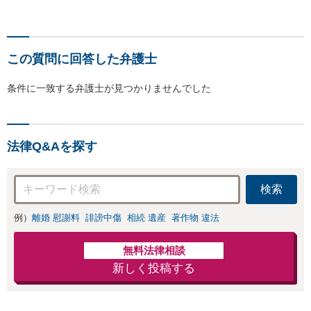
この質問に回答した弁護士
条件に一致する弁護士が見つかりませんでした
法律Q&Aを探す
検索
例）
離婚 慰謝料
誹謗中傷
相続 遺産
著作物 違法
無料法律相談
新しく投稿する