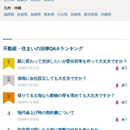
九州・沖縄
福岡県
佐賀県
長崎県
熊本県
大分県
宮崎県
鹿児島県
沖縄県
不動産・住まいの法律Q&Aランキング
1
親に変わって交渉したいが委任状等を作って大丈夫ですか？
3
2026年7月27日
2
借地に会社設立しても大丈夫ですか？
2
2026年7月29日
3
借りてる土地なら動物の骨を埋めても大丈夫ですか？
2
2026年7月28日
4
地代値上げ時の契約書について
1
2026年7月30日
住宅用で貸した土地に無断で会社を作られた。