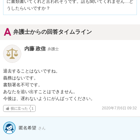
に書類書いてくれと言われそうです。話も聞いてくれません…ど
うしたらいいですか？
弁護士からの回答タイムライン
内藤 政信
弁護士
退去することはないですね。

義務はないです。

書類署名不可です。

あなたを追い出すことはできません。

今後は、遅れないようにがんばってください。
2020年7月6日 09:32
役に立った
1
匿名希望
さん