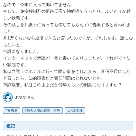
なので、今年に入って働いてません。

そして、免疫抑制剤の拒絶反応で神経痛で立ったり、歩いたりが難
しい状態です。

その話しを弁護士に言っても信じてもらえずに告訴すると言われま
した。

月1万くらいなら返済できると言ったのですが、それじゃあ、話にな
らないと。

告訴になりました。

インターネットで示談が一番と書いてありましたが、それができな
い状態です。

私は弁護士にホテルに行って酷い事をされたから、音信不通にした
と言ったら、知的障害だと責任問題はとれないとか。

あやか さん
被害者
借金返済の相談・交渉
示談交渉
追記