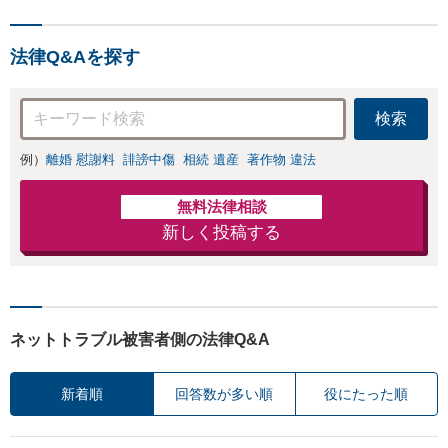
法律Q&Aを探す
検索
例）
離婚 慰謝料
誹謗中傷
相続 遺産
著作物 違法
無料法律相談
新しく投稿する
ネットトラブル被害者側の法律Q&A
新着順
回答数が多い順
役にたった順