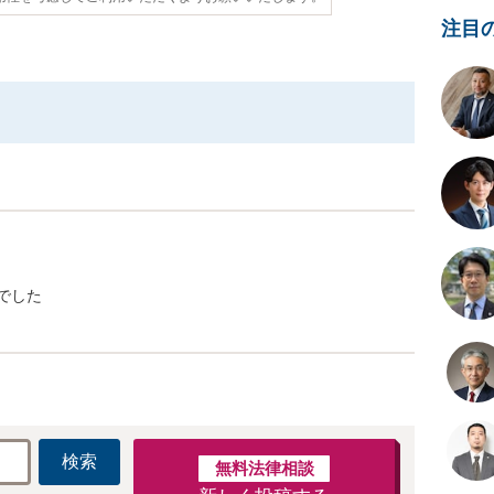
注目
でした
検索
無料法律相談