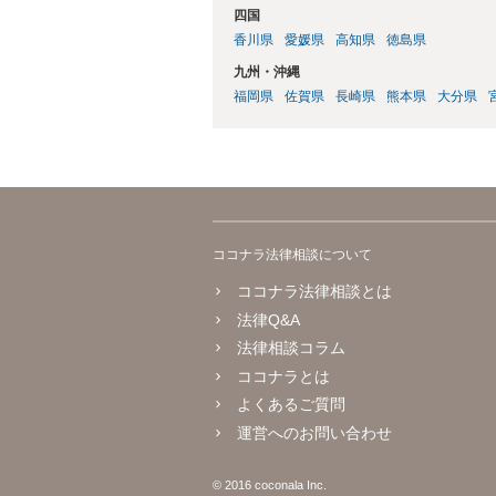
四国
香川県
愛媛県
高知県
徳島県
九州・沖縄
福岡県
佐賀県
長崎県
熊本県
大分県
ココナラ法律相談について
ココナラ法律相談とは
法律Q&A
法律相談コラム
ココナラとは
よくあるご質問
運営へのお問い合わせ
© 2016 coconala Inc.