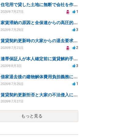
住宅用で貸した土地に無断で会社を作られた。
1
2026年7月27日
家賃滞納の原因と全保連からの高圧的対応への対策は？
3
2026年7月29日
賃貸契約更新時の大家からの退去要求への法的対応方法は？
2
2026年7月21日
連帯保証人が本人確定前に賃貸解約手続きをすることに関して
3
2026年8月3日
借家退去後の建物解体費用負担義務についての法的相談（補足説明修正）
1
2026年7月25日
賃貸契約更新拒否と大家の不法侵入についての法的対処方法は？
2026年7月27日
もっと見る