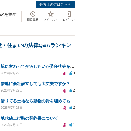
弁護士の方はこちら
&Aを探す
閲覧履歴
マイリスト
ログイン
産・住まいの法律Q&Aランキン
親に変わって交渉したいが委任状等を作って大丈夫ですか？
3
2026年7月27日
借地に会社設立しても大丈夫ですか？
2
2026年7月29日
借りてる土地なら動物の骨を埋めても大丈夫ですか？
2
2026年7月28日
地代値上げ時の契約書について
1
2026年7月30日