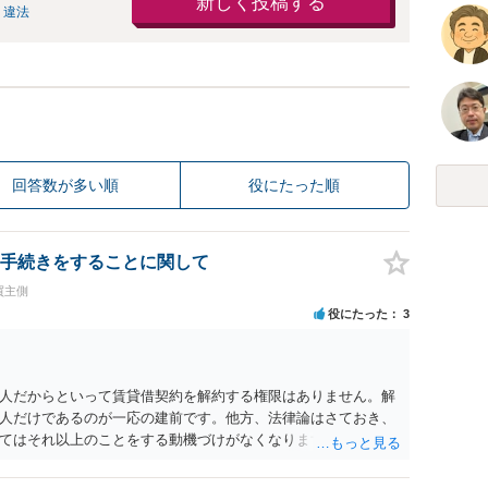
新しく投稿する
 違法
回答数が多い順
役にたった順
手続きをすることに関して
買主側
役にたった
3
人だからといって賃貸借契約を解約する権限はありません。解
人だけであるのが一応の建前です。他方、法律論はさておき、
てはそれ以上のことをする動機づけがなくなります。 今回進め
貸人に一日も早く明け渡すための便宜的方法として理解するの
方が、連帯保証人であるお知り合いさんにとっても、自身の経