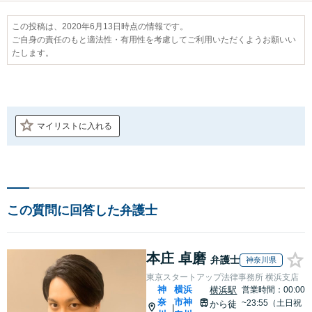
この投稿は、2020年6月13日時点の情報です。
ご自身の責任のもと適法性・有用性を考慮してご利用いただくようお願いい
たします。
マイリストに入れる
この質問に回答した弁護士
本庄 卓磨
弁護士
神奈川県
東京スタートアップ法律事務所 横浜支店
神
横浜
横浜駅
営業時間：00:00
奈
市神
~23:55（土日祝
から徒
|