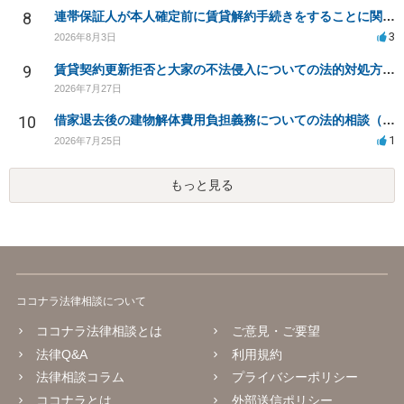
8
連帯保証人が本人確定前に賃貸解約手続きをすることに関して
3
2026年8月3日
9
賃貸契約更新拒否と大家の不法侵入についての法的対処方法は？
2026年7月27日
10
借家退去後の建物解体費用負担義務についての法的相談（補足説明修正）
1
2026年7月25日
もっと見る
ココナラ法律相談について
ココナラ法律相談とは
ご意見・ご要望
法律Q&A
利用規約
法律相談コラム
プライバシーポリシー
ココナラとは
外部送信ポリシー