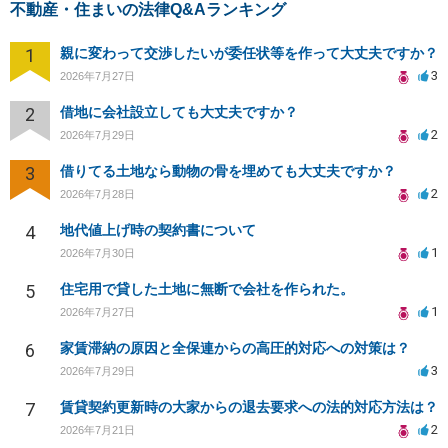
不動産・住まいの法律Q&Aランキング
1
親に変わって交渉したいが委任状等を作って大丈夫ですか？
3
2026年7月27日
2
借地に会社設立しても大丈夫ですか？
2
2026年7月29日
3
借りてる土地なら動物の骨を埋めても大丈夫ですか？
2
2026年7月28日
4
地代値上げ時の契約書について
1
2026年7月30日
5
住宅用で貸した土地に無断で会社を作られた。
1
2026年7月27日
6
家賃滞納の原因と全保連からの高圧的対応への対策は？
3
2026年7月29日
7
賃貸契約更新時の大家からの退去要求への法的対応方法は？
2
2026年7月21日