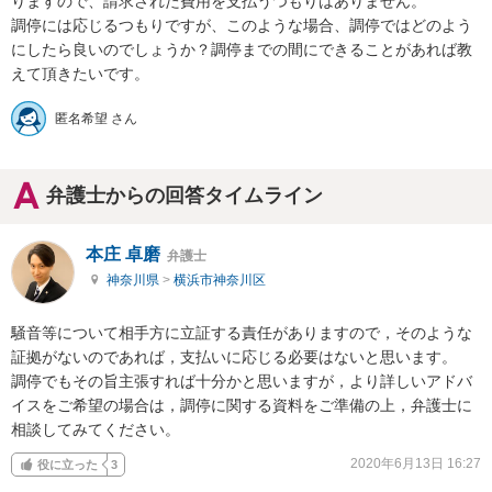
りますので、請求された費用を支払うつもりはありません。

調停には応じるつもりですが、このような場合、調停ではどのよう
にしたら良いのでしょうか？調停までの間にできることがあれば教
匿名希望 さん
弁護士からの回答タイムライン
本庄 卓磨
弁護士
神奈川県
>
横浜市神奈川区
騒音等について相手方に立証する責任がありますので，そのような
証拠がないのであれば，支払いに応じる必要はないと思います。

調停でもその旨主張すれば十分かと思いますが，より詳しいアドバ
イスをご希望の場合は，調停に関する資料をご準備の上，弁護士に
相談してみてください。
2020年6月13日 16:27
役に立った
3