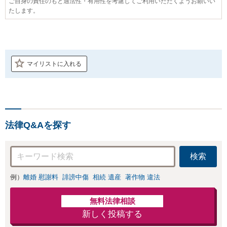
ご自身の責任のもと適法性・有用性を考慮してご利用いただくようお願いい
たします。
マイリストに入れる
法律Q&Aを探す
検索
例）
離婚 慰謝料
誹謗中傷
相続 遺産
著作物 違法
無料法律相談
新しく投稿する