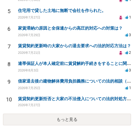
5
住宅用で貸した土地に無断で会社を作られた。
1
2026年7月27日
6
家賃滞納の原因と全保連からの高圧的対応への対策は？
3
2026年7月29日
7
賃貸契約更新時の大家からの退去要求への法的対応方法は？
2
2026年7月21日
8
連帯保証人が本人確定前に賃貸解約手続きをすることに関して
3
2026年8月3日
9
借家退去後の建物解体費用負担義務についての法的相談（補足説明修正）
1
2026年7月25日
10
賃貸契約更新拒否と大家の不法侵入についての法的対処方法は？
2026年7月27日
もっと見る