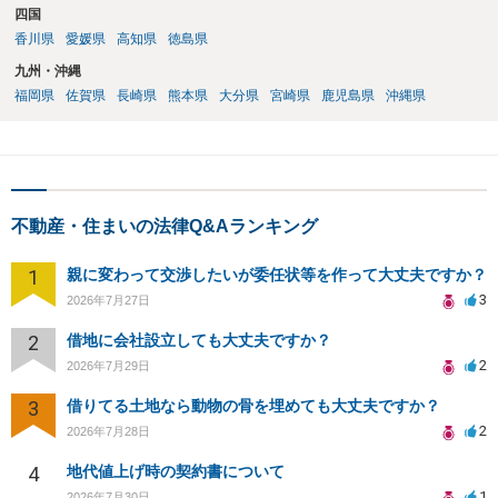
四国
香川県
愛媛県
高知県
徳島県
九州・沖縄
福岡県
佐賀県
長崎県
熊本県
大分県
宮崎県
鹿児島県
沖縄県
不動産・住まいの法律Q&Aランキング
1
親に変わって交渉したいが委任状等を作って大丈夫ですか？
3
2026年7月27日
2
借地に会社設立しても大丈夫ですか？
2
2026年7月29日
3
借りてる土地なら動物の骨を埋めても大丈夫ですか？
2
2026年7月28日
4
地代値上げ時の契約書について
1
2026年7月30日