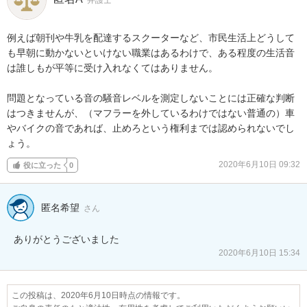
弁護士
例えば朝刊や牛乳を配達するスクーターなど、市民生活上どうして
も早朝に動かないといけない職業はあるわけで、ある程度の生活音
は誰しもが平等に受け入れなくてはありません。

問題となっている音の騒音レベルを測定しないことには正確な判断
はつきませんが、（マフラーを外しているわけではない普通の）車
やバイクの音であれば、止めろという権利までは認められないでし
ょう。
2020年6月10日 09:32
役に立った
0
匿名希望
さん
ありがとうございました
2020年6月10日 15:34
この投稿は、2020年6月10日時点の情報です。