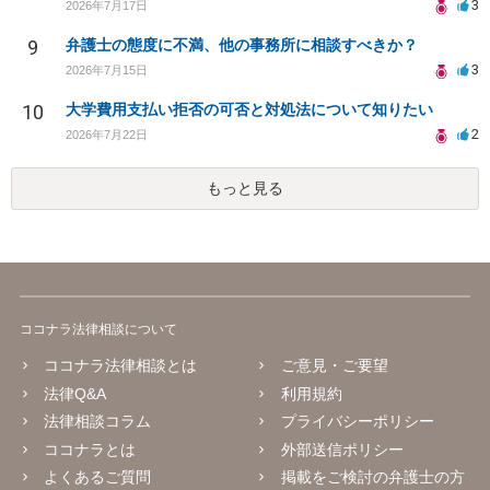
3
2026年7月17日
9
弁護士の態度に不満、他の事務所に相談すべきか？
3
2026年7月15日
10
大学費用支払い拒否の可否と対処法について知りたい
2
2026年7月22日
もっと見る
ココナラ法律相談について
ココナラ法律相談とは
ご意見・ご要望
法律Q&A
利用規約
法律相談コラム
プライバシーポリシー
ココナラとは
外部送信ポリシー
よくあるご質問
掲載をご検討の弁護士の方