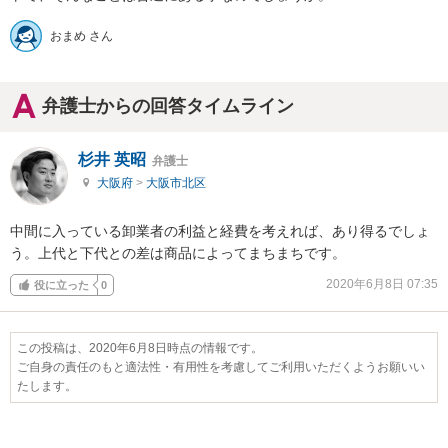
おまめ さん
弁護士からの回答タイムライン
杉井 英昭
弁護士
大阪府
>
大阪市北区
中間に入っている卸業者の利益と経費を考えれば、あり得るでしょ
う。上代と下代との差は商品によってまちまちです。
2020年6月8日 07:35
役に立った
0
この投稿は、2020年6月8日時点の情報です。
ご自身の責任のもと適法性・有用性を考慮してご利用いただくようお願いい
たします。