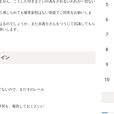
ません。こうした付きまとい行為をされるいわれが一切ない
5
う感じられても被害妄想はない前提でご回答をお願いしま
6
なるのでしょうか。また弁護士さんをつうじて抗議してもら
願いします。
7
8
ライン
9
10
ないので、まだそのレベル

実を、報告しておくといい
