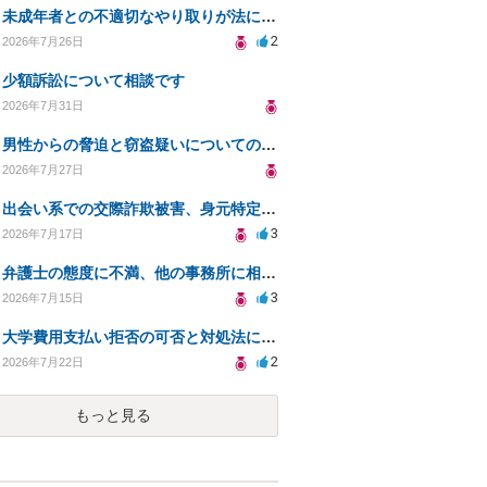
未成年者との不適切なやり取りが法に触れる可能性と対処法
2
2026年7月26日
少額訴訟について相談です
2026年7月31日
男性からの脅迫と窃盗疑いについての法的対処法
2026年7月27日
出会い系での交際詐欺被害、身元特定と返金請求の方法は？
3
2026年7月17日
弁護士の態度に不満、他の事務所に相談すべきか？
3
2026年7月15日
大学費用支払い拒否の可否と対処法について知りたい
2
2026年7月22日
もっと見る