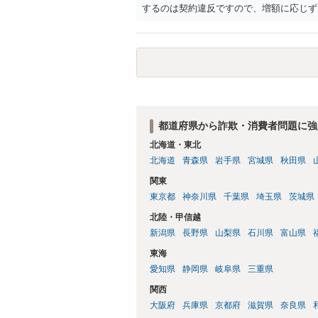
するのは契約違反ですので、増額に応じず
がないことになります。
都道府県から詐欺・消費者問題に強
北海道・東北
北海道
青森県
岩手県
宮城県
秋田県
関東
東京都
神奈川県
千葉県
埼玉県
茨城県
北陸・甲信越
新潟県
長野県
山梨県
石川県
富山県
東海
愛知県
静岡県
岐阜県
三重県
関西
大阪府
兵庫県
京都府
滋賀県
奈良県