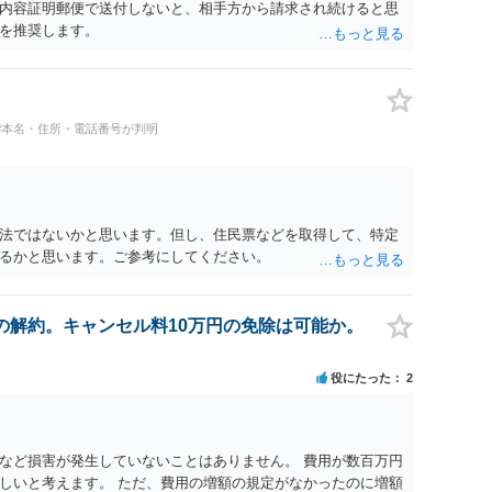
内容証明郵便で送付しないと、相手方から請求され続けると思
を推奨します。
#本名・住所・電話番号が判明
法ではないかと思います。但し、住民票などを取得して、特定
るかと思います。ご参考にしてください。
の解約。キャンセル料10万円の免除は可能か。
役にたった
2
など損害が発生していないことはありません。 費用が数百万円
しいと考えます。 ただ、費用の増額の規定がなかったのに増額