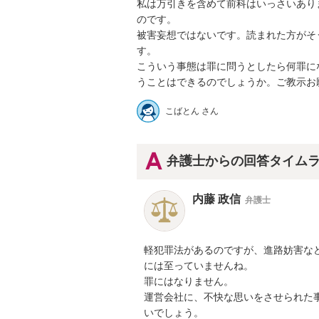
私は万引きを含めて前科はいっさいあり
のです。

被害妄想ではないです。読まれた方がそ
す。

こういう事態は罪に問うとしたら何罪に
うことはできるのでしょうか。ご教示お
こばとん さん
弁護士からの回答タイム
内藤 政信
弁護士
軽犯罪法があるのですが、進路妨害など
には至っていませんね。

罪にはなりません。

運営会社に、不快な思いをさせられた事
いでしょう。