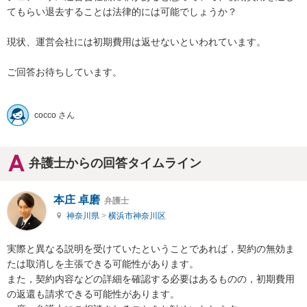
てもらい退去することは法律的には可能でしょうか？

現状、運営会社には初期費用は返せないといわれています。

ご回答お待ちしています。

cocco さん
弁護士からの回答タイムライン
本庄 卓磨
弁護士
神奈川県
>
横浜市神奈川区
実際と異なる説明を受けていたということであれば，契約の無効ま
たは取消しを主張できる可能性があります。

また，契約内容などの詳細を確認する必要はあるものの，初期費用
の返還も請求できる可能性があります。
