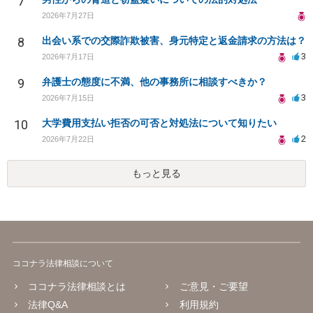
7
2026年7月27日
8
出会い系での交際詐欺被害、身元特定と返金請求の方法は？
3
2026年7月17日
9
弁護士の態度に不満、他の事務所に相談すべきか？
3
2026年7月15日
10
大学費用支払い拒否の可否と対処法について知りたい
2
2026年7月22日
もっと見る
ココナラ法律相談について
ココナラ法律相談とは
ご意見・ご要望
法律Q&A
利用規約