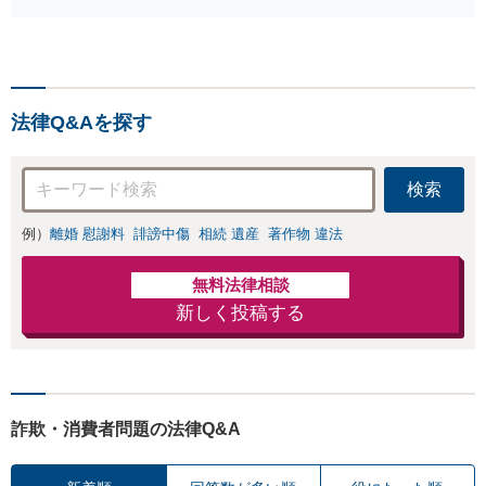
法律Q&Aを探す
検索
例）
離婚 慰謝料
誹謗中傷
相続 遺産
著作物 違法
無料法律相談
新しく投稿する
詐欺・消費者問題の法律Q&A