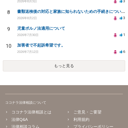
3
2026年8月3日
8
書類送検後の対応と家族に知られないための手続きについて相談
3
2026年8月2日
9
児童ポルノ法適用について
1
2026年7月30日
10
加害者で不起訴希望です。
6
2026年7月12日
もっと見る
ココナラ法律相談について
ココナラ法律相談とは
ご意見・ご要望
法律Q&A
利用規約
法律相談コラム
プライバシーポリシー