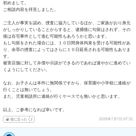
初めまして。

ご相談内容を拝見しました。

ご主人が事実を認め、捜査に協力しているほか、ご家族がおり身元
がしっかりしていることからすると、逮捕後に勾留はされず、その
後は在宅事件として進む可能性もあろうかと思います。

もし勾留をされた場合には、１０日間身体拘束を受ける可能性があ
り、余罪の捜査によってはさらに１０日延長される可能性もありま
す。

被害店舗に対して弁償や示談ができるのであれば速やかに進めてい
くようにしてください。

なお、お子さんは本件に無関係ですから、保育園や小学校に連絡が
行くことは無いでしょう。

また、児童相談所に連絡が行くケースでも無いかと思います。

以上、ご参考になれば幸いです。
2026年7月7日 07:31
役に立った
2