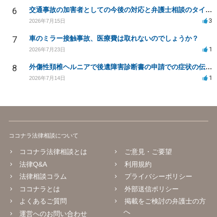
6
交通事故の加害者としての今後の対応と弁護士相談のタイミングは？
3
2026年7月15日
7
車のミラー接触事故、医療費は取れないのでしょうか？
1
2026年7月23日
8
外傷性頚椎ヘルニアで後遺障害診断書の申請での症状の伝え方等
1
2026年7月14日
ココナラ法律相談について
ココナラ法律相談とは
ご意見・ご要望
法律Q&A
利用規約
法律相談コラム
プライバシーポリシー
ココナラとは
外部送信ポリシー
よくあるご質問
掲載をご検討の弁護士の方
へ
運営へのお問い合わせ