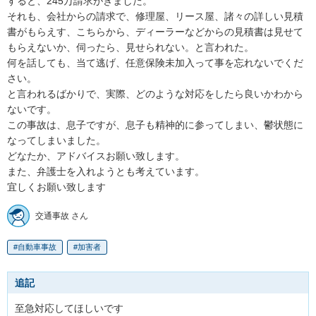
すると、245万請求がきました。

それも、会社からの請求で、修理屋、リース屋、諸々の詳しい見積
書がもらえす、こちらから、ディーラーなどからの見積書は見せて
もらえないか、伺ったら、見せられない。と言われた。

何を話しても、当て逃げ、任意保険未加入って事を忘れないでくだ
さい。

と言われるばかりで、実際、どのような対応をしたら良いかわから
ないです。

この事故は、息子ですが、息子も精神的に参ってしまい、鬱状態に
なってしまいました。

どなたか、アドバイスお願い致します。

また、弁護士を入れようとも考えています。

宜しくお願い致します
交通事故 さん
自動車事故
加害者
追記
至急対応してほしいです