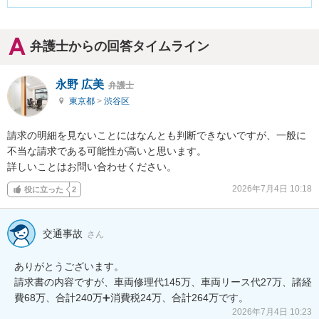
弁護士からの回答タイムライン
永野 広美
弁護士
東京都
>
渋谷区
請求の明細を見ないことにはなんとも判断できないですが、一般に
不当な請求である可能性が高いと思います。

詳しいことはお問い合わせください。
2026年7月4日 10:18
役に立った
2
交通事故
さん
ありがとうございます。

請求書の内容ですが、車両修理代145万、車両リース代27万、諸経
費68万、合計240万➕消費税24万、合計264万です。
2026年7月4日 10:23