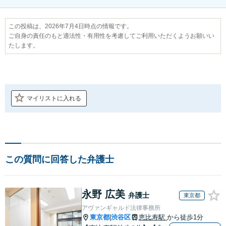
この投稿は、2026年7月4日時点の情報です。
ご自身の責任のもと適法性・有用性を考慮してご利用いただくようお願いい
たします。
マイリストに入れる
この質問に回答した弁護士
永野 広美
弁護士
東京都
アヴァンギャルド法律事務所
東京都
渋谷区
恵比寿駅
から徒歩1分
|