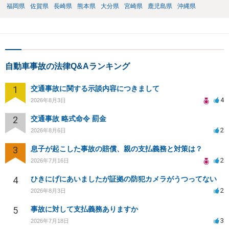
福岡県
佐賀県
長崎県
熊本県
大分県
宮崎県
鹿児島県
沖縄県
自動車事故の法律Q&Aランキング
1
交通事故に関する示談内容につきまして
4
2026年8月3日
2
交通事故 略式命令 罰金
2
2026年8月6日
3
息子が起こした事故の賠償、親の支払義務と対策は？
2
2026年7月16日
4
ひきにげにあいましたが証拠の防犯カメラがうつってない
2
2026年8月3日
5
事故に対して支払義務ありますか
3
2026年7月18日