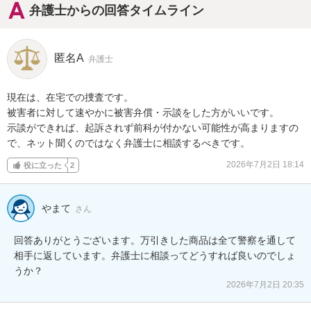
弁護士からの回答タイムライン
匿名A
弁護士
現在は、在宅での捜査です。

被害者に対して速やかに被害弁償・示談をした方がいいです。

示談ができれば、起訴されず前科が付かない可能性が高まりますの
で、ネット聞くのではなく弁護士に相談するべきです。
2026年7月2日 18:14
役に立った
2
やまて
さん
回答ありがとうございます。万引きした商品は全て警察を通して
相手に返しています。弁護士に相談ってどうすれば良いのでしょ
うか？
2026年7月2日 20:35