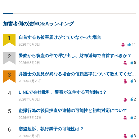
加害者側の法律Q&Aランキング
1
自首するも被害届けがでていなかった場合
11
2026年8月3日
2
警察から窃盗の件で呼び出し、財布返却で自首すべきか？
5
2026年8月2日
3
弁護士の意見が異なる場合の信頼基準について教えてください
3
2026年7月25日
4
LINEで会社批判、警察が立件する可能性は？
2
2026年8月3日
5
盗撮行為の後日捜査や逮捕の可能性と初動対応について
2
2026年7月27日
6
窃盗起訴、執行猶予の可能性は？
3
2026年8月3日