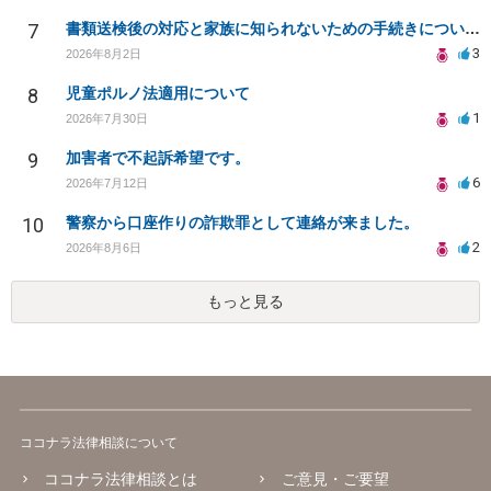
7
書類送検後の対応と家族に知られないための手続きについて相談
3
2026年8月2日
8
児童ポルノ法適用について
1
2026年7月30日
9
加害者で不起訴希望です。
6
2026年7月12日
10
警察から口座作りの詐欺罪として連絡が来ました。
2
2026年8月6日
もっと見る
ココナラ法律相談について
ココナラ法律相談とは
ご意見・ご要望