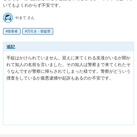
いてもよくわからず不安です。
やまて さん
加害者
万引き・窃盗罪
追記
手錠はかけられていません。迎えに来てくれる友達がいるか聞か
れて知人の名前を言いました。その知人は警察まで来てくれたそ
うなんですが警察に帰らされてしまった様です。警察がどういう
捜査をしているか最悪逮捕や起訴もあるのか不安です。
