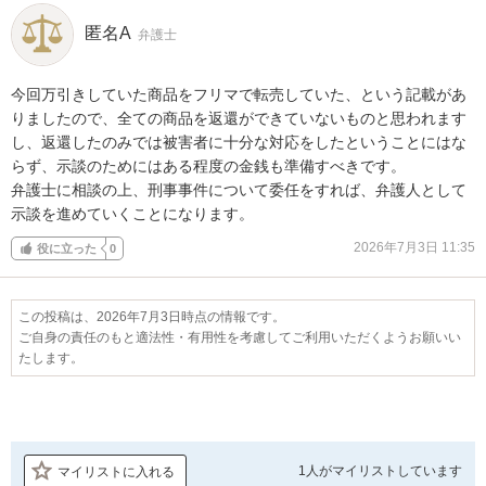
匿名A
弁護士
今回万引きしていた商品をフリマで転売していた、という記載があ
りましたので、全ての商品を返還ができていないものと思われます
し、返還したのみでは被害者に十分な対応をしたということにはな
らず、示談のためにはある程度の金銭も準備すべきです。

弁護士に相談の上、刑事事件について委任をすれば、弁護人として
示談を進めていくことになります。
2026年7月3日 11:35
役に立った
0
この投稿は、2026年7月3日時点の情報です。
ご自身の責任のもと適法性・有用性を考慮してご利用いただくようお願いい
たします。
1人が
マイリストしています
マイリストに入れる