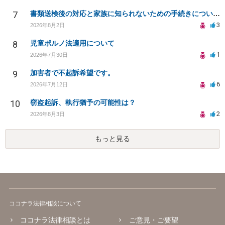
7
書類送検後の対応と家族に知られないための手続きについて相談
3
2026年8月2日
8
児童ポルノ法適用について
1
2026年7月30日
9
加害者で不起訴希望です。
6
2026年7月12日
10
窃盗起訴、執行猶予の可能性は？
2
2026年8月3日
もっと見る
ココナラ法律相談について
ココナラ法律相談とは
ご意見・ご要望