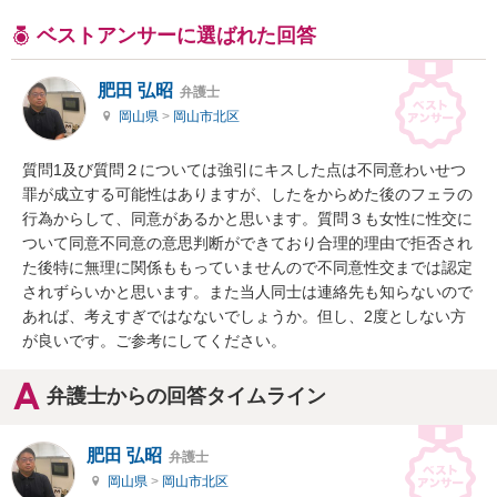
ベストアンサーに選ばれた回答
肥田 弘昭
弁護士
岡山県
>
岡山市北区
質問1及び質問２については強引にキスした点は不同意わいせつ
罪が成立する可能性はありますが、したをからめた後のフェラの
行為からして、同意があるかと思います。質問３も女性に性交に
ついて同意不同意の意思判断ができており合理的理由で拒否され
た後特に無理に関係ももっていませんので不同意性交までは認定
されずらいかと思います。また当人同士は連絡先も知らないので
あれば、考えすぎではなないでしょうか。但し、2度としない方
が良いです。ご参考にしてください。
弁護士からの回答タイムライン
肥田 弘昭
弁護士
岡山県
>
岡山市北区