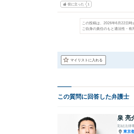
役に立った
1
この投稿は、2026年6月22日
ご自身の責任のもと適法性・有
マイリストに入れる
この質問に回答した弁護士
泉 亮
彩結法律
東京