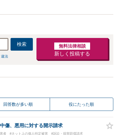
検索
無料法律相談
新しく投稿する
 違法
回答数が多い順
役にたった順
中傷、悪用に対する開示請求
被害者
#ネット上の個人特定被害
#訴訟・損害賠償請求