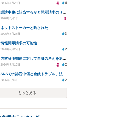
5
2026年7月23日
誹謗中傷に該当するかと開示請求のリスクを知りたい
2026年8月1日
ネットストーカーと晒された
3
2026年7月27日
情報開示請求の可能性
2
2026年7月27日
内容証明郵便に対して自身の考えを返答しなければなりませんか？
2
2026年7月10日
SNSでの誹謗中傷と金銭トラブル、法的対応の相談
2
2026年8月4日
もっと見る