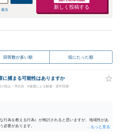
新しく投稿する
 違法
回答数が多い順
役にたった順
察に捕まる可能性はありますか
留の阻止・準抗告
#逮捕による解雇・退学回避
な行為を教える行為）が検討されると思いますが、地域性があ
う必要があります。