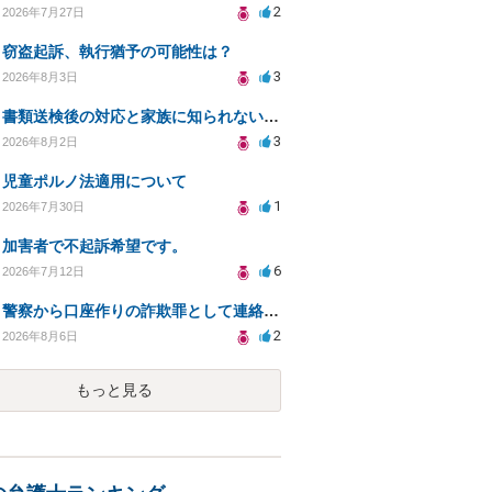
2
2026年7月27日
窃盗起訴、執行猶予の可能性は？
3
2026年8月3日
書類送検後の対応と家族に知られないための手続きについて相談
3
2026年8月2日
児童ポルノ法適用について
1
2026年7月30日
加害者で不起訴希望です。
6
2026年7月12日
警察から口座作りの詐欺罪として連絡が来ました。
2
2026年8月6日
もっと見る