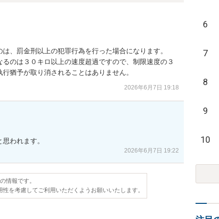
6
のは、罰金刑以上の犯罪行為を行った場合になります。

7
なるのは３０キロ以上の速度超過ですので、制限速度の３
執行猶予が取り消されることはありません。
8
2026年6月7日 19:18
9
10
と思われます。
2026年6月7日 19:22
点の情報です。
用性を考慮してご利用いただくようお願いいたします。