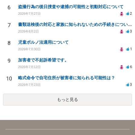
6
盗撮行為の後日捜査や逮捕の可能性と初動対応について
2
2026年7月27日
7
書類送検後の対応と家族に知られないための手続きについて相談
3
2026年8月2日
8
児童ポルノ法適用について
1
2026年7月30日
9
加害者で不起訴希望です。
6
2026年7月12日
10
略式命令で自宅住所が被害者に知られる可能性は？
3
2026年7月23日
もっと見る