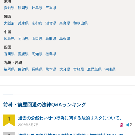
東海
愛知県
静岡県
岐阜県
三重県
関西
大阪府
兵庫県
京都府
滋賀県
奈良県
和歌山県
中国
広島県
岡山県
山口県
鳥取県
島根県
四国
香川県
愛媛県
高知県
徳島県
九州・沖縄
福岡県
佐賀県
長崎県
熊本県
大分県
宮崎県
鹿児島県
沖縄県
前科・前歴回避の法律Q&Aランキング
1
過去の公然わいせつ行為に関する法的リスクについて。
2
2026年8月7日