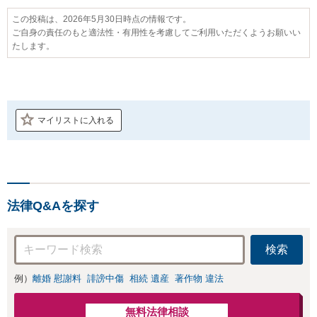
この投稿は、2026年5月30日時点の情報です。
ご自身の責任のもと適法性・有用性を考慮してご利用いただくようお願いい
たします。
マイリストに入れる
法律Q&Aを探す
検索
例）
離婚 慰謝料
誹謗中傷
相続 遺産
著作物 違法
無料法律相談