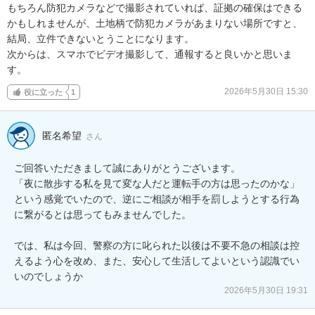
もちろん防犯カメラなどで撮影されていれば、証拠の確保はできる
かもしれませんが、土地柄で防犯カメラがあまりない場所ですと、
結局、立件できないとうことになります。

次からは、スマホでビデオ撮影して、通報すると良いかと思いま
す。
2026年5月30日 15:30
役に立った
1
匿名希望
さん
ご回答いただきまして誠にありがとうございます。

「夜に散歩する私を見て変な人だと運転手の方は思ったのかな」
という感覚でいたので、逆にご相談が相手を罰しようとする行為
に繋がるとは思ってもみませんでした。

では、私は今回、警察の方に叱られた以後は不要不急の相談は控
えるよう心を改め、また、安心して生活してよいという認識でい
いのでしょうか
2026年5月30日 19:31