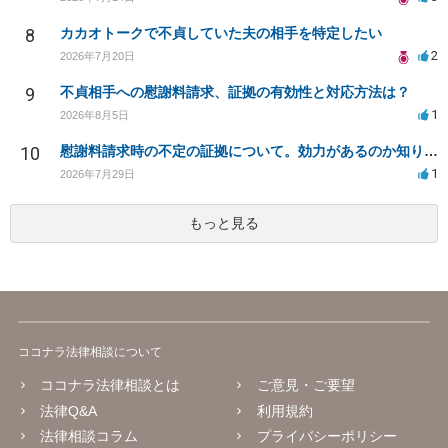
8
カカオトークで不貞していた夫の相手を特定したい
2
2026年7月20日
9
不貞相手への慰謝料請求、証拠の有効性と対応方法は？
1
2026年8月5日
10
慰謝料請求時の不定の証拠について。効力があるのか知りたい。
1
2026年7月29日
もっと見る
ココナラ法律相談について
ココナラ法律相談とは
ご意見・ご要望
法律Q&A
利用規約
法律相談コラム
プライバシーポリシー