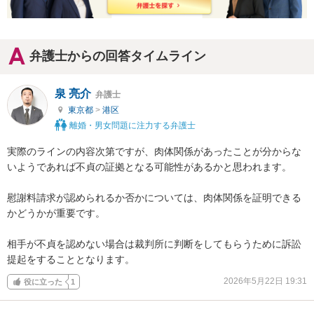
弁護士からの回答タイムライン
泉 亮介
弁護士
東京都
>
港区
離婚・男女問題に注力する弁護士
実際のラインの内容次第ですが、肉体関係があったことが分からな
いようであれば不貞の証拠となる可能性があるかと思われます。

慰謝料請求が認められるか否かについては、肉体関係を証明できる
かどうかが重要です。

相手が不貞を認めない場合は裁判所に判断をしてもらうために訴訟
提起をすることとなります。
2026年5月22日 19:31
役に立った
1