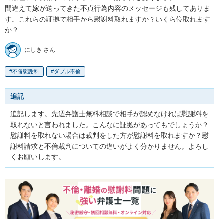
間違えて嫁が送ってきた不貞行為内容のメッセージも残してありま
す。これらの証拠で相手から慰謝料取れますか？いくら位取れます
か？
にしき さん
不倫慰謝料
ダブル不倫
追記
追記します。先週弁護士無料相談で相手が認めなければ慰謝料を
取れないと言われました。こんなに証拠があってもでしょうか？
慰謝料を取れない場合は裁判をした方が慰謝料を取れますか？慰
謝料請求と不倫裁判についての違いがよく分かりません。よろし
くお願いします。