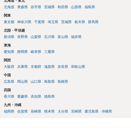
北海道・東北
になります。必要に応じて、弁護士に資料（診断書、保険会社の提示
北海道
青森県
岩手県
宮城県
秋田県
山形県
福島県
書面など）を確認してもらい、見通しを検討することも有用だと思わ
関東
れます。
東京都
神奈川県
千葉県
埼玉県
茨城県
栃木県
群馬県
北陸・甲信越
新潟県
長野県
山梨県
石川県
富山県
福井県
東海
愛知県
静岡県
岐阜県
三重県
関西
大阪府
兵庫県
京都府
滋賀県
奈良県
和歌山県
中国
広島県
岡山県
山口県
鳥取県
島根県
四国
香川県
愛媛県
高知県
徳島県
九州・沖縄
福岡県
佐賀県
長崎県
熊本県
大分県
宮崎県
鹿児島県
沖縄県