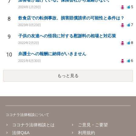
7
加害者が逃げている。保険会社から連絡がない。
5
2024年1月29日
8
飲食店での転倒事故、損害賠償請求の可能性と条件は？
7
2023年3月23日
9
子供の友達への怪我に対する慰謝料の相場と対応策
8
2022年2月2日
10
弁護士への報酬に納得がいきません
6
2021年6月30日
もっと見る
ココナラ法律相談について
ココナラ法律相談とは
ご意見・ご要望
法律Q&A
利用規約