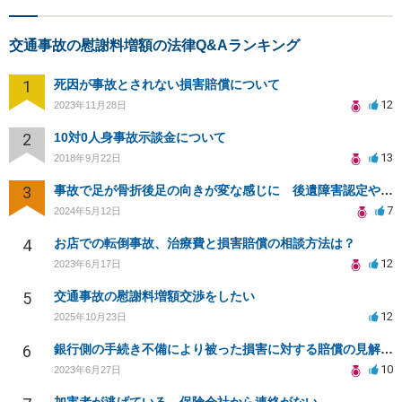
交通事故の慰謝料増額の法律Q&Aランキング
1
死因が事故とされない損害賠償について
12
2023年11月28日
2
10対0人身事故示談金について
13
2018年9月22日
3
事故で足が骨折後足の向きが変な感じに 後遺障害認定や慰謝料増額できるか
7
2024年5月12日
4
お店での転倒事故、治療費と損害賠償の相談方法は？
12
2023年6月17日
5
交通事故の慰謝料増額交渉をしたい
12
2025年10月23日
6
銀行側の手続き不備により被った損害に対する賠償の見解を求めます
10
2023年6月27日