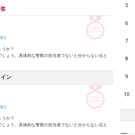
5
回答
6
護士
7
うか？

でしょう。具体的な警察の担当者でないと分からない点と
8
9
ライン
10
護士
うか？

でしょう。具体的な警察の担当者でないと分からない点と