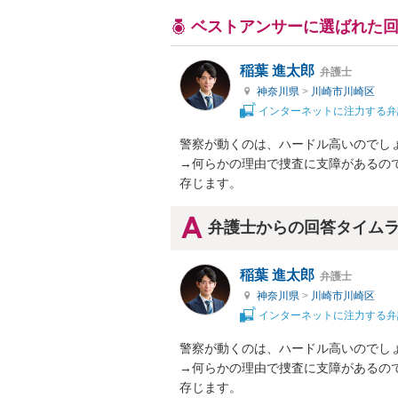
ベストアンサーに選ばれた
稲葉 進太郎
弁護士
神奈川県
>
川崎市川崎区
インターネットに注力する弁
警察が動くのは、ハードル高いのでしょ
→何らかの理由で捜査に支障があるの
存じます。
弁護士からの回答タイム
稲葉 進太郎
弁護士
神奈川県
>
川崎市川崎区
インターネットに注力する弁
警察が動くのは、ハードル高いのでしょ
→何らかの理由で捜査に支障があるの
存じます。