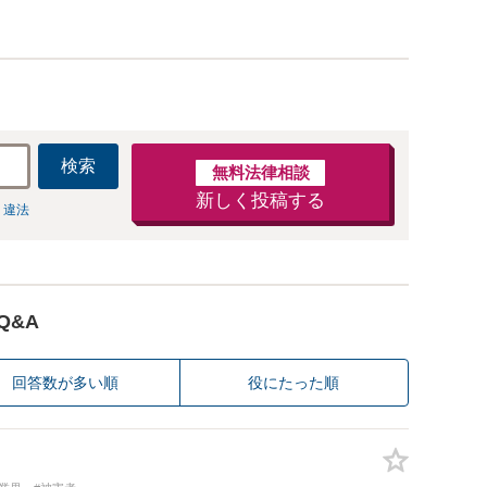
検索
無料法律相談
新しく投稿する
 違法
Q&A
回答数が多い順
役にたった順