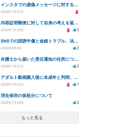
インスタでの虚偽メッセージに対する法的対応の必要性は？
2026年7月27日
内容証明郵便に対して自身の考えを返答しなければなりませんか？
2
2026年7月10日
SNSでの誹謗中傷と金銭トラブル、法的対応の相談
2
2026年8月4日
弁護士から届いた受任通知の住所について
2
2026年7月27日
アダルト動画購入後に未成年と判明、法的リスクはある？
1
2026年7月21日
消去保存の仮処分について
2
2026年7月10日
もっと見る