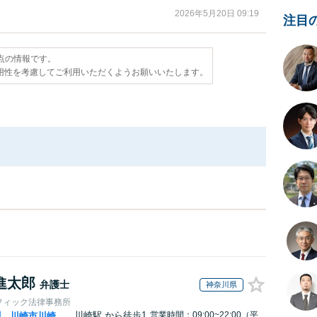
2026年5月20日 09:19
注目
時点の情報です。
用性を考慮してご利用いただくようお願いいたします。
進太郎
弁護士
神奈川県
フィック法律事務所
川崎駅
から徒歩1
営業時間：09:00~22:00（平
川
川崎市川崎