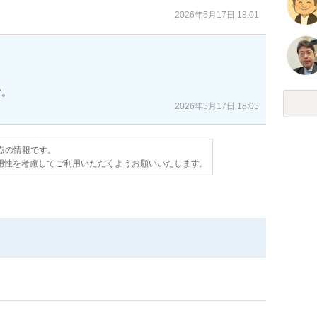
2026年5月17日 18:01
す。
2026年5月17日 18:05
時点の情報です。
用性を考慮してご利用いただくようお願いいたします。