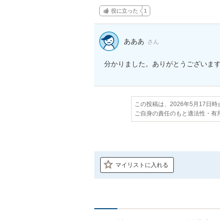
役に立った
1
あああ
さん
分かりました。ありがとうございま
この投稿は、2026年5月17日
ご自身の責任のもと適法性・有
マイリストに入れる