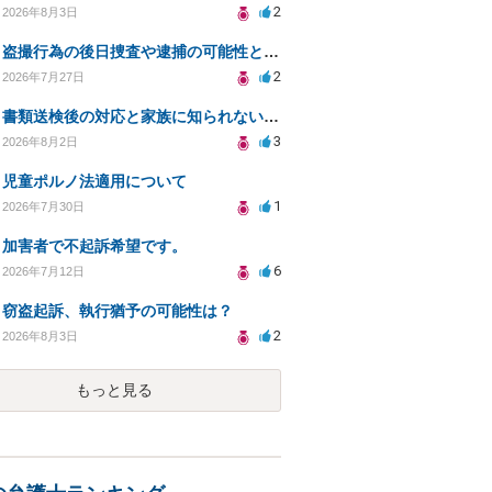
2
2026年8月3日
盗撮行為の後日捜査や逮捕の可能性と初動対応について
2
2026年7月27日
書類送検後の対応と家族に知られないための手続きについて相談
3
2026年8月2日
児童ポルノ法適用について
1
2026年7月30日
加害者で不起訴希望です。
6
2026年7月12日
窃盗起訴、執行猶予の可能性は？
2
2026年8月3日
もっと見る