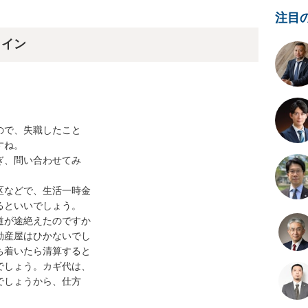
注目
ライン
で、失職したこと

ね。

、問い合わせてみ

などで、生活一時金

といいでしょう。

が途絶えたのですか

産屋はひかないでし

着いたら清算すると

しょう。カギ代は、

しょうから、仕方
