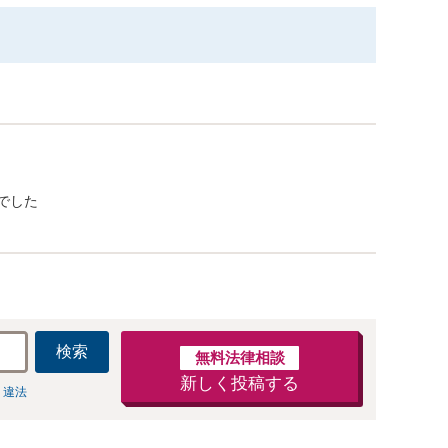
でした
検索
無料法律相談
新しく投稿する
 違法