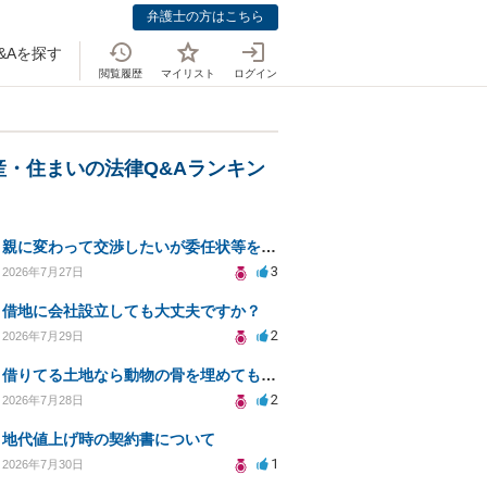
弁護士の方はこちら
&Aを探す
閲覧履歴
マイリスト
ログイン
産・住まいの法律Q&Aランキン
親に変わって交渉したいが委任状等を作って大丈夫ですか？
3
2026年7月27日
借地に会社設立しても大丈夫ですか？
2
2026年7月29日
借りてる土地なら動物の骨を埋めても大丈夫ですか？
2
2026年7月28日
地代値上げ時の契約書について
1
2026年7月30日