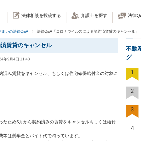
法律相談を投稿する
弁護士を探す
法律Q
住まいの法律Q&A
法律Q&A「コロナウイルスによる契約済賃貸のキャンセル」
約済賃貸のキャンセル
不動
グ
24年9月4日 11:43
1
約済み賃貸をキャンセル、もしくは住宅確保給付金の対象に
2
3
ったため5月から契約済みの賃貸をキャンセルもしくは給付
4
等は奨学金とバイト代で賄っています。
