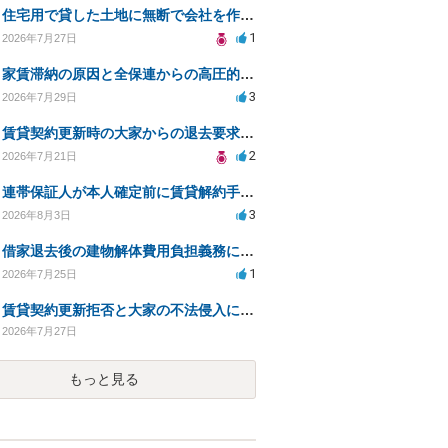
住宅用で貸した土地に無断で会社を作られた。
1
2026年7月27日
家賃滞納の原因と全保連からの高圧的対応への対策は？
3
2026年7月29日
賃貸契約更新時の大家からの退去要求への法的対応方法は？
2
2026年7月21日
連帯保証人が本人確定前に賃貸解約手続きをすることに関して
3
2026年8月3日
借家退去後の建物解体費用負担義務についての法的相談（補足説明修正）
1
2026年7月25日
賃貸契約更新拒否と大家の不法侵入についての法的対処方法は？
2026年7月27日
もっと見る