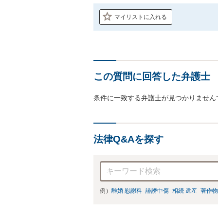
マイリストに入れる
この質問に回答した弁護士
条件に一致する弁護士が見つかりません
法律Q&Aを探す
例）
離婚 慰謝料
誹謗中傷
相続 遺産
著作物