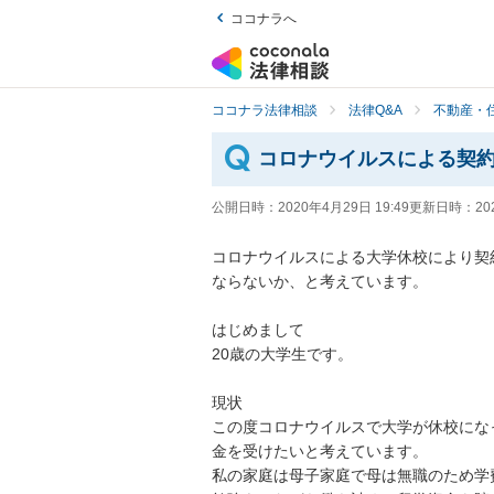
ココナラへ
ココナラ法律相談
法律Q&A
不動産・
コロナウイルスによる契
公開日時：
2020年4月29日 19:49
更新日時：
20
コロナウイルスによる大学休校により契
ならないか、と考えています。

はじめまして

20歳の大学生です。

現状

この度コロナウイルスで大学が休校にな
金を受けたいと考えています。

私の家庭は母子家庭で母は無職のため学費