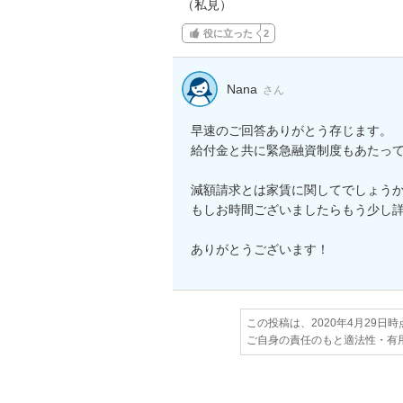
（私見）
役に立った
2
Nana
さん
早速のご回答ありがとう存じます。

給付金と共に緊急融資制度もあたって
減額請求とは家賃に関してでしょうか
もしお時間ございましたらもう少し詳
ありがとうございます！
この投稿は、2020年4月29日
ご自身の責任のもと適法性・有