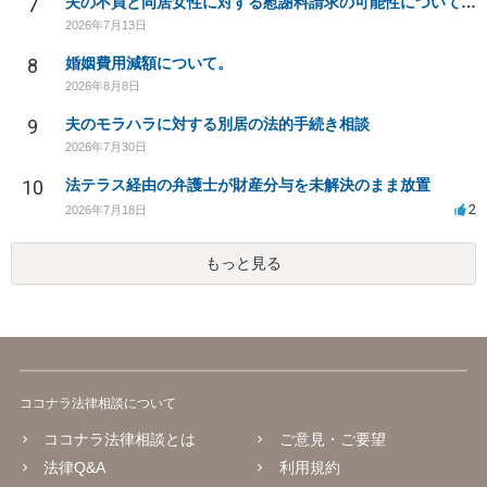
7
夫の不貞と同居女性に対する慰謝料請求の可能性について相談
2026年7月13日
8
婚姻費用減額について。
2026年8月8日
9
夫のモラハラに対する別居の法的手続き相談
2026年7月30日
10
法テラス経由の弁護士が財産分与を未解決のまま放置
2
2026年7月18日
もっと見る
ココナラ法律相談について
ココナラ法律相談とは
ご意見・ご要望
法律Q&A
利用規約