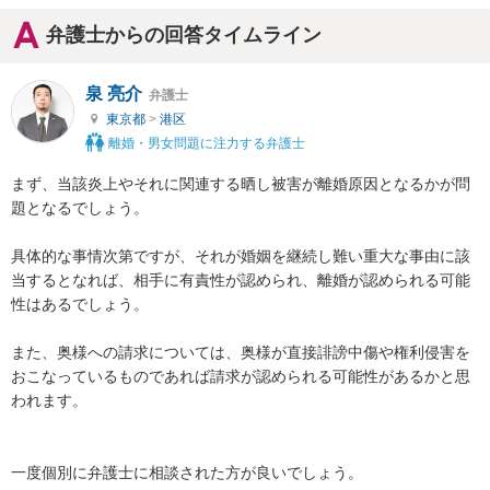
弁護士からの回答タイムライン
泉 亮介
弁護士
東京都
>
港区
離婚・男女問題に注力する弁護士
まず、当該炎上やそれに関連する晒し被害が離婚原因となるかが問
題となるでしょう。

具体的な事情次第ですが、それが婚姻を継続し難い重大な事由に該
当するとなれば、相手に有責性が認められ、離婚が認められる可能
性はあるでしょう。

また、奥様への請求については、奥様が直接誹謗中傷や権利侵害を
おこなっているものであれば請求が認められる可能性があるかと思
われます。

一度個別に弁護士に相談された方が良いでしょう。