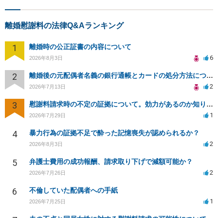
離婚慰謝料の法律Q&Aランキング
1
離婚時の公正証書の内容について
6
2026年8月3日
2
離婚後の元配偶者名義の銀行通帳とカードの処分方法について
2
2026年7月13日
3
慰謝料請求時の不定の証拠について。効力があるのか知りたい。
1
2026年7月29日
4
暴力行為の証拠不足で酔った記憶喪失が認められるか？
2
2026年8月3日
5
弁護士費用の成功報酬、請求取り下げで減額可能か？
2
2026年7月26日
6
不倫していた配偶者への手紙
1
2026年7月25日