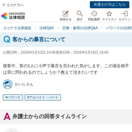
弁護士の方はこちら
ココナラへ
投稿する
探す
閲覧履歴
マイリスト
ログイン
ココナラ法律相談
法律Q&A
労働・雇用の法律Q&A
パワハラの法律Q
客からの暴言について
公開日時：
2026年5月13日 10:06
更新日時：
2026年5月16日 18:40
接客中、客の1人に小声で暴言を言われた気がします。この場合相手
は罪に問われるのでしょうか？教えて頂きたいです
かいら さん
パワハラ
アルバイト・パート
弁護士からの回答タイムライン