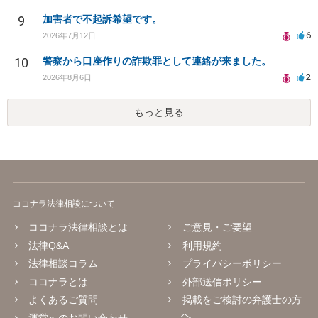
9
加害者で不起訴希望です。
6
2026年7月12日
10
警察から口座作りの詐欺罪として連絡が来ました。
2
2026年8月6日
もっと見る
ココナラ法律相談について
ココナラ法律相談とは
ご意見・ご要望
法律Q&A
利用規約
法律相談コラム
プライバシーポリシー
ココナラとは
外部送信ポリシー
よくあるご質問
掲載をご検討の弁護士の方
へ
運営へのお問い合わせ