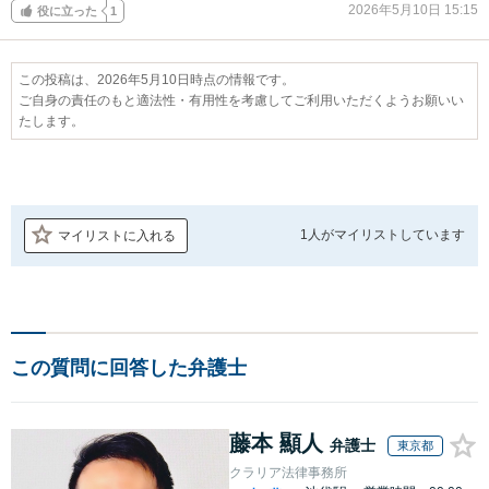
2026年5月10日 15:15
役に立った
1
この投稿は、2026年5月10日時点の情報です。
ご自身の責任のもと適法性・有用性を考慮してご利用いただくようお願いい
たします。
1人が
マイリストしています
マイリストに入れる
この質問に回答した弁護士
藤本 顯人
弁護士
東京都
クラリア法律事務所