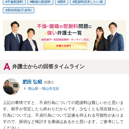
不倫慰謝料
離婚の慰謝料
調停
慰謝料請求したい側
異性関係(不貞等)
弁護士からの回答タイムライン
肥田 弘昭
弁護士
岡山県
>
岡山市北区
上記の事情ですと、不貞行為についての慰謝料は難しいかと思いま
す。相手が否定したら終わりだからです。少なくとも現在疑わしい
行為については、不貞行為について証拠を抑えれる可能性がありま
すので、探偵など検討する価値はあるかと思います。ご参考にして
ください。