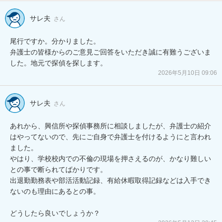
サレ夫
さん
尾行ですか。分かりました。

弁護士の皆様からのご意見ご回答をいただき誠に有難うございま
した。地元で探偵を探します。
2026年5月10日 09:06
サレ夫
さん
あれから、興信所や探偵事務所に相談しましたが、弁護士の紹介
はやってないので、先にご自身で弁護士を付けるようにと言われ
ました。

やはり、学校校内での不倫の現場を押さえるのが、かなり難しい
との事で断られてばかりです。

出退勤勤務表や部活活動記録、有給休暇取得記録などは入手でき
ないのも理由にあるとの事。

どうしたら良いでしょうか？