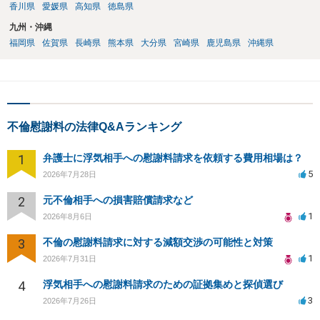
香川県
愛媛県
高知県
徳島県
九州・沖縄
福岡県
佐賀県
長崎県
熊本県
大分県
宮崎県
鹿児島県
沖縄県
不倫慰謝料の法律Q&Aランキング
1
弁護士に浮気相手への慰謝料請求を依頼する費用相場は？
5
2026年7月28日
2
元不倫相手への損害賠償請求など
1
2026年8月6日
3
不倫の慰謝料請求に対する減額交渉の可能性と対策
1
2026年7月31日
4
浮気相手への慰謝料請求のための証拠集めと探偵選び
3
2026年7月26日