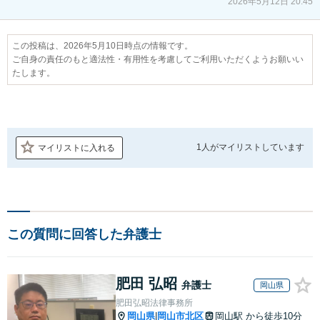
2026年5月12日 20:45
この投稿は、2026年5月10日時点の情報です。
ご自身の責任のもと適法性・有用性を考慮してご利用いただくようお願いい
たします。
1人が
マイリストしています
マイリストに入れる
この質問に回答した弁護士
肥田 弘昭
弁護士
岡山県
肥田弘昭法律事務所
岡山県
岡山市北区
岡山駅
から徒歩10分
|