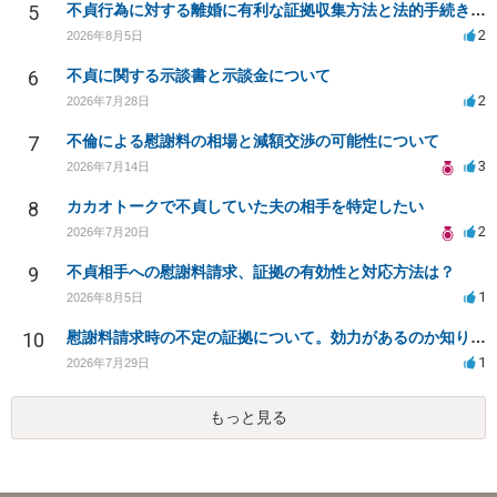
5
不貞行為に対する離婚に有利な証拠収集方法と法的手続きについて
2
2026年8月5日
6
不貞に関する示談書と示談金について
2
2026年7月28日
7
不倫による慰謝料の相場と減額交渉の可能性について
3
2026年7月14日
8
カカオトークで不貞していた夫の相手を特定したい
2
2026年7月20日
9
不貞相手への慰謝料請求、証拠の有効性と対応方法は？
1
2026年8月5日
10
慰謝料請求時の不定の証拠について。効力があるのか知りたい。
1
2026年7月29日
もっと見る