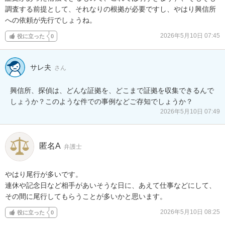
調査する前提として、それなりの根拠が必要ですし、やはり興信所
への依頼が先行でしょうね。
2026年5月10日 07:45
役に立った
0
サレ夫
さん
興信所、探偵は、どんな証拠を、どこまで証拠を収集できるんで
しょうか？このような件での事例などご存知でしょうか？
2026年5月10日 07:49
匿名A
弁護士
やはり尾行が多いです。

連休や記念日など相手があいそうな日に、あえて仕事などにして、
その間に尾行してもらうことが多いかと思います。
2026年5月10日 08:25
役に立った
0