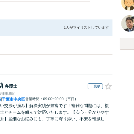
1人が
マイリストしています
勲
弁護士
千葉県
法律事務所
県
千葉市中央区
営業時間：09:00~20:00（平日）
|
い交渉が強み】解決実績が豊富です！複雑な問題には、複
士とチームを組んで対応いたします。【安心・分かりやす
系】些細なお悩みにも、丁寧に寄り添い、不安を軽減しま
はお気軽にご相談ください。