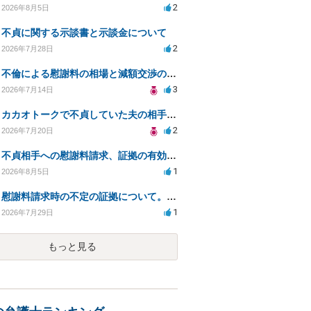
2
2026年8月5日
不貞に関する示談書と示談金について
2
2026年7月28日
不倫による慰謝料の相場と減額交渉の可能性について
3
2026年7月14日
カカオトークで不貞していた夫の相手を特定したい
2
2026年7月20日
不貞相手への慰謝料請求、証拠の有効性と対応方法は？
1
2026年8月5日
慰謝料請求時の不定の証拠について。効力があるのか知りたい。
1
2026年7月29日
もっと見る