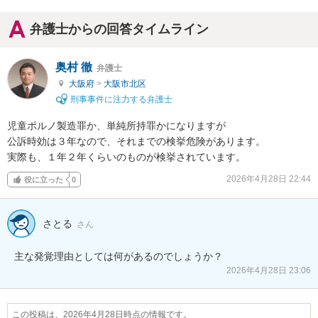
弁護士からの回答タイムライン
奥村 徹
弁護士
大阪府
>
大阪市北区
刑事事件に注力する弁護士
児童ポルノ製造罪か、単純所持罪かになりますが

公訴時効は３年なので、それまでの検挙危険があります。

実際も、１年２年くらいのものが検挙されています。
2026年4月28日 22:44
役に立った
0
さとる
さん
主な発覚理由としては何があるのでしょうか？
2026年4月28日 23:06
この投稿は、2026年4月28日時点の情報です。