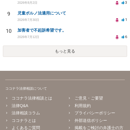
3
2026年8月2日
9
児童ポルノ法適用について
1
2026年7月30日
10
加害者で不起訴希望です。
6
2026年7月12日
もっと見る
ココナラ法律相談について
ココナラ法律相談とは
ご意見・ご要望
法律Q&A
利用規約
法律相談コラム
プライバシーポリシー
ココナラとは
外部送信ポリシー
よくあるご質問
掲載をご検討の弁護士の方