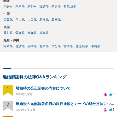
関西
大阪府
兵庫県
京都府
滋賀県
奈良県
和歌山県
中国
広島県
岡山県
山口県
鳥取県
島根県
四国
香川県
愛媛県
高知県
徳島県
九州・沖縄
福岡県
佐賀県
長崎県
熊本県
大分県
宮崎県
鹿児島県
沖縄県
離婚慰謝料の法律Q&Aランキング
1
離婚時の公正証書の内容について
6
2026年8月3日
2
離婚後の元配偶者名義の銀行通帳とカードの処分方法について
2
2026年7月13日