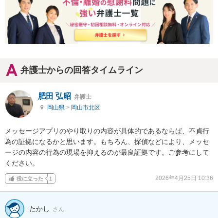
弁護士からの回答タイムライン
肥田 弘昭
弁護士
岡山県
>
岡山市北区
メッセージアプリのやり取りの内容が具体的であるならば、不貞行
為の証拠になるかと思います。もちろん、探偵などにより、メッセ
ージの内容の行為の現場を抑えるのが最良証拠です。ご参考にして
ください。
2026年4月25日 10:36
役に立った
1
たかし
さん