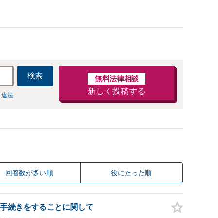
検索
無料法律相談
新しく投稿する
 違法
回答数が多い順
役にたった順
手続きをすることに関して