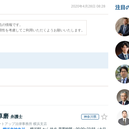
2020年4月28日 08:28
注目
時点の情報です。
用性を考慮してご利用いただくようお願いいたします。
卓磨
弁護士
神奈川県
ートアップ法律事務所 横浜支店
営業時間：00:00~23:55（土日