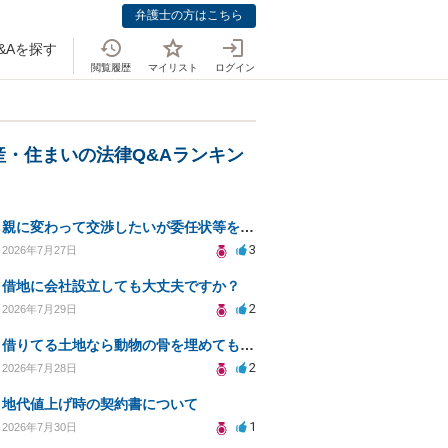
弁護士の方はこちら
&Aを探す
閲覧履歴
マイリスト
ログイン
産・住まいの法律Q&Aランキン
親に変わって交渉したいが委任状等を作って大丈夫ですか？
3
2026年7月27日
借地に会社設立しても大丈夫ですか？
2
2026年7月29日
借りてる土地なら動物の骨を埋めても大丈夫ですか？
2
2026年7月28日
地代値上げ時の契約書について
1
2026年7月30日