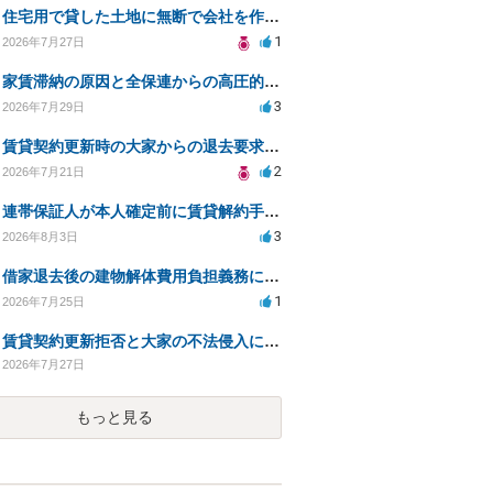
住宅用で貸した土地に無断で会社を作られた。
1
2026年7月27日
家賃滞納の原因と全保連からの高圧的対応への対策は？
3
2026年7月29日
賃貸契約更新時の大家からの退去要求への法的対応方法は？
2
2026年7月21日
連帯保証人が本人確定前に賃貸解約手続きをすることに関して
3
2026年8月3日
借家退去後の建物解体費用負担義務についての法的相談（補足説明修正）
1
2026年7月25日
賃貸契約更新拒否と大家の不法侵入についての法的対処方法は？
2026年7月27日
もっと見る