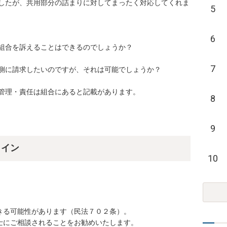
したが、共用部分の詰まりに対してまったく対応してくれま
5
6
合を訴えることはできるのでしょうか？

7
に請求したいのですが、それは可能でしょうか？

管理・責任は組合にあると記載があります。
8
9
ライン
10
る可能性があります（民法７０２条）。

士にご相談されることをお勧めいたします。