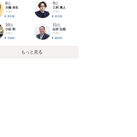
8
9
位
位
大橋 卓生
三村 勇人
弁護士
弁護士
東京都
東京都
10
11
位
位
小杉 和
白井 弘昭
弁護士
弁護士
京都府
愛知県
もっと見る