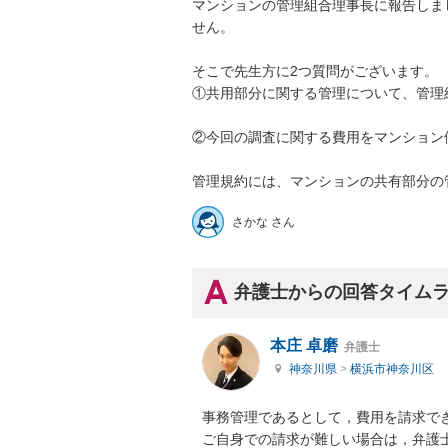
マンションの管理組合理事長に報告しま
せん。

そこで先生方に2つ質問がございます。

①共用部分に関する管理について、管理組
②今回の調査に関する費用をマンション側
管理規約には、マンションの共有部分の
さかな さん
弁護士からの回答タイム
本庄 卓磨
弁護士
神奈川県
>
横浜市神奈川区
事務管理であるとして，費用を請求でき
ご自身での請求が難しい場合は，弁護