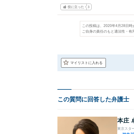
役に立った
3
この投稿は、2020年4月28日
ご自身の責任のもと適法性・有
マイリストに入れる
この質問に回答した弁護士
本庄 
東京スタ