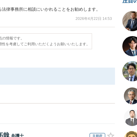
注目
る法律事務所に相談にいかれることをお勧めします。
2026年4月22日 14:53
時点の情報です。
用性を考慮してご利用いただくようお願いいたします。
拓哉
弁護士
京都府