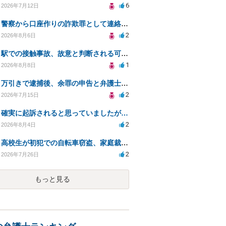
6
2026年7月12日
警察から口座作りの詐欺罪として連絡が来ました。
2
2026年8月6日
駅での接触事故、故意と判断される可能性と対応について
1
2026年8月8日
万引きで逮捕後、余罪の申告と弁護士相談のタイミングは？
2
2026年7月15日
確実に起訴されると思っていましたが…
2
2026年8月4日
高校生が初犯での自転車窃盗、家庭裁判所の処分は？
2
2026年7月26日
もっと見る