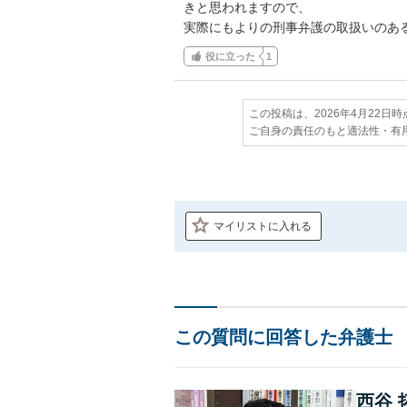
きと思われますので、

実際にもよりの刑事弁護の取扱いのあ
役に立った
1
この投稿は、2026年4月22日
ご自身の責任のもと適法性・有
マイリストに入れる
この質問に回答した弁護士
西谷 