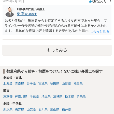
2026年7月30日
役にたった
1
刑事事件に強い弁護士
泉 亮介
弁護士
氏名と住所が、第三者からも特定できるような内容であった場合、プ
ライバシー権侵害等の権利侵害が認められる可能性はあるかと思われ
ます。 具体的な投稿内容を確認する必要があるかと思われますので、
ご不安であれば親に相談の上で、個別に弁護士にご相談されると良い
でしょう。
もっとみる
都道府県から前科・前歴をつけたくないに強い弁護士を探す
北海道・東北
北海道
青森県
岩手県
宮城県
秋田県
山形県
福島県
関東
東京都
神奈川県
千葉県
埼玉県
茨城県
栃木県
群馬県
北陸・甲信越
新潟県
長野県
山梨県
石川県
富山県
福井県