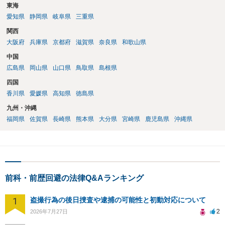
東海
愛知県
静岡県
岐阜県
三重県
関西
大阪府
兵庫県
京都府
滋賀県
奈良県
和歌山県
中国
広島県
岡山県
山口県
鳥取県
島根県
四国
香川県
愛媛県
高知県
徳島県
九州・沖縄
福岡県
佐賀県
長崎県
熊本県
大分県
宮崎県
鹿児島県
沖縄県
前科・前歴回避の法律Q&Aランキング
1
盗撮行為の後日捜査や逮捕の可能性と初動対応について
2
2026年7月27日