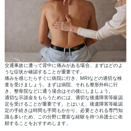
交通事故に遭って背中に痛みがある場合、まずはどのよ
うな症状か確認することが重要です。
痛みを感じたらすぐに病院に行き、MRIなどの適切な検
査を受けましょう。まずは病院、それも整形外科に行
き、整骨院などに通う場合はその後にしましょう。
適切な示談金をもらうためには、適切な後遺障害等級認
定を受けることが重要です。とはいえ、後遺障害等級認
定の手続きは時間も手間もかかり、必要とされる専門知
識も多いため、この分野に豊富な経験を持つ弁護士に依
頼することをおすすめします。