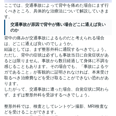
ここでは、交通事故によって背中を痛めた場合にまず行
くべきところ、具体的な治療法について解説していきま
す。
交通事故が原因で背中が痛い場合どこに通えば良い
のか
背中の痛みが交通事故によるものだと考えられる場合
は、どこに通えば良いのでしょうか。
結論としては、まず整形外科に通院するべきでしょう。
ただし、背中の症状は必ずしも事故当日に自覚症状があ
るとは限りません。事故から数日経過して身体に不調を
感じることもあります。その場合でも、「事故によるケ
ガであること」が客観的に証明されなければ、本来受け
取るべき治療費などを受け取ることができない恐れがあ
ります。
したがって、交通事故に遭った場合、自覚症状に関わら
ず、まずは整形外科を受診するべきでしょう。
整形外科では、検査としてレントゲン撮影、MRI検査な
どを受けることができます。