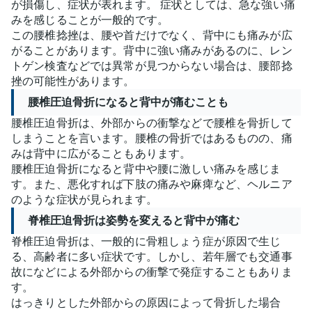
が損傷し、症状が表れます。 症状としては、急な強い痛
みを感じることが一般的です。
この腰椎捻挫は、腰や首だけでなく、背中にも痛みが広
がることがあります。背中に強い痛みがあるのに、レン
トゲン検査などでは異常が見つからない場合は、腰部捻
挫の可能性があります。
腰椎圧迫骨折になると背中が痛むことも
腰椎圧迫骨折は、外部からの衝撃などで腰椎を骨折して
しまうことを言います。腰椎の骨折ではあるものの、痛
みは背中に広がることもあります。
腰椎圧迫骨折になると背中や腰に激しい痛みを感じま
す。また、悪化すれば下肢の痛みや麻痺など、ヘルニア
のような症状が見られます。
脊椎圧迫骨折は姿勢を変えると背中が痛む
脊椎圧迫骨折は、一般的に骨粗しょう症が原因で生じ
る、高齢者に多い症状です。しかし、若年層でも交通事
故になどによる外部からの衝撃で発症することもありま
す。
はっきりとした外部からの原因によって骨折した場合