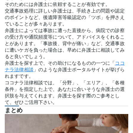
そのためには弁護士に依頼することが有効です。
交通事故処理に詳しい弁護士は、手続き上の問題や認定
のポイントなど、後遺障害等級認定の「ツボ」を押さえ
ていることが多々あります。
弁護士によっては事故に遭った直後から、病院での診察
の受け方や通院頻度等について、アドバイスをくれるこ
とがあります。「事故後、背中が痛い」など、交通事故
に遭いケガを負った場合は、早めに弁護士に相談してみ
ると良いでしょう。
弁護士を探す上で、その助けになるものの一つに「
ココ
ナラ法律相談
」のような弁護士ポータルサイトが挙げら
れますです。
ココナラ法律相談では、「分野」、「エリア」、「各種
条件」を指定した上で、あなたに合いそうな弁護士の選
択肢を与えてくれます。弁護士を探す際のご参考とし
て、ぜひご活用下さい。
まとめ