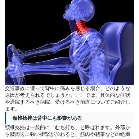
交通事故に遭って背中に痛みを感じる場合、どのような
原因が考えられるでしょうか。ここでは、具体的な症状
や通院するべき病院、受けるべき治療についてご紹介し
ます。
頸椎捻挫は背中にも影響がある
頸椎捻挫は一般的に「むち打ち」と呼ばれます。外部か
ら腰周辺に強い衝撃が加わると、筋肉や靭帯などの組織