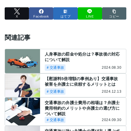
X
Facebook
はてブ
LINE
コピー
関連記事
人身事故の罰金や処分は？事故後の対応
について解説
＃交通事故
2024.08.30
【慰謝料5倍増額の事例あり】交通事故
被害を弁護士に依頼するメリットとは
＃交通事故
2024.12.13
交通事故の弁護士費用の相場は？弁護士
費用特約のメリットや弁護士の選び方に
ついて解説
＃交通事故
2024.09.30