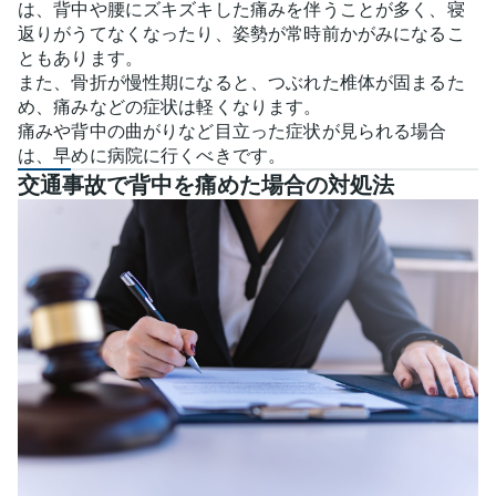
は、背中や腰にズキズキした痛みを伴うことが多く、寝
返りがうてなくなったり、姿勢が常時前かがみになるこ
ともあります。
また、骨折が慢性期になると、つぶれた椎体が固まるた
め、痛みなどの症状は軽くなります。
痛みや背中の曲がりなど目立った症状が見られる場合
は、早めに病院に行くべきです。
交通事故で背中を痛めた場合の対処法