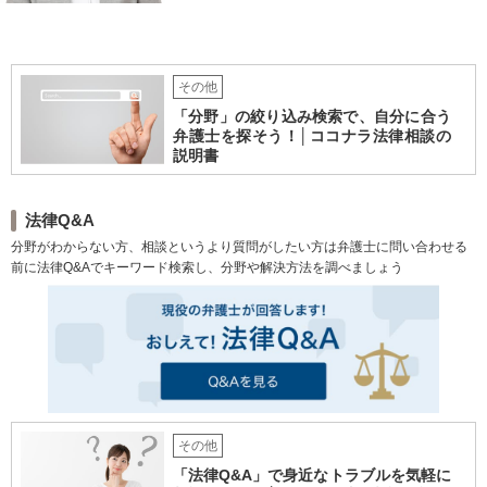
歩10分，裁判所前】【土日祝
対応可】
その他
「分野」の絞り込み検索で、自分に合う
弁護士を探そう！│ココナラ法律相談の
説明書
法律Q&A
分野がわからない方、相談というより質問がしたい方は弁護士に問い合わせる
前に法律Q&Aでキーワード検索し、分野や解決方法を調べましょう
その他
「法律Q&A」で身近なトラブルを気軽に