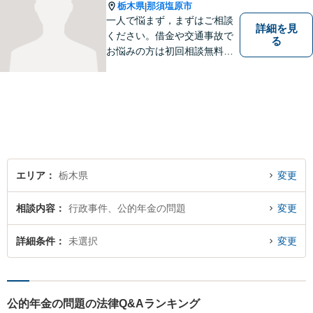
栃木県
那須塩原市
|
一人で悩まず，まずはご相談
詳細を見
ください。借金や交通事故で
る
お悩みの方は初回相談無料で
す。
エリア
栃木県
変更
相談内容
行政事件、公的年金の問題
変更
詳細条件
未選択
変更
公的年金の問題の法律Q&Aランキング