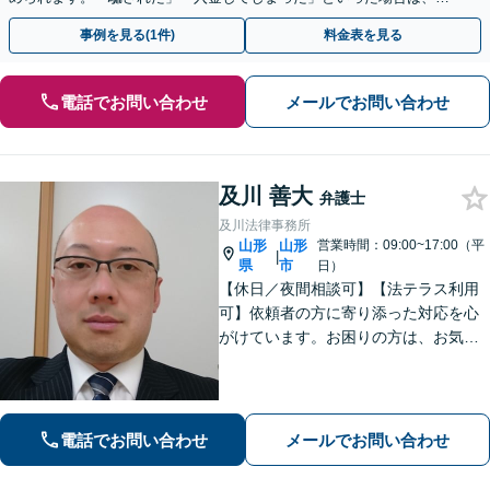
早めにご相談ください。【電話・メール・WEB相談可】
事例を見る(1件)
料金表を見る
電話でお問い合わせ
メールでお問い合わせ
及川 善大
弁護士
及川法律事務所
山形
山形
営業時間：09:00~17:00（平
|
県
市
日）
【休日／夜間相談可】【法テラス利用
可】依頼者の方に寄り添った対応を心
がけています。お困りの方は、お気軽
にご相談ください。
電話でお問い合わせ
メールでお問い合わせ