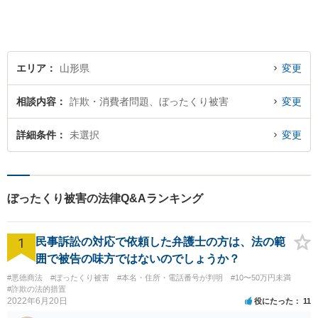
エリア
山形県
変更
相談内容
詐欺・消費者問題、ぼったくり被害
変更
詳細条件
未選択
変更
ぼったくり被害の法律Q&Aランキング
1
民事訴訟の対応で依頼した弁護士の方は、法の範
囲で被告の味方ではないのでしょうか？
#悪徳商法
#ぼったくり被害
#本名・住所・電話番号が判明
#10〜50万円未満
#詐欺の法的措置
2022年6月20日
役にたった
11