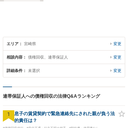
事件を解決してまいります。
お困りごとがあれば、お気軽
にご相談ください。迅速・適
切な解決を目指し尽力しま
す。
エリア
宮崎県
変更
相談内容
債権回収、連帯保証人
変更
詳細条件
未選択
変更
連帯保証人への債権回収の法律Q&Aランキング
1
息子の賃貸契約で緊急連絡先にされた親が負う法
的責任は？