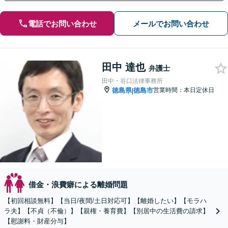
電話でお問い合わせ
メールでお問い合わせ
田中 達也
弁護士
田中・谷口法律事務所
徳島県
徳島市
営業時間：本日定休日
|
借金・浪費癖による離婚問題
【初回相談無料】【当日/夜間/土日対応可】【離婚したい】【モラハ
ラ夫】【不貞（不倫）】【親権・養育費】【別居中の生活費の請求】
【慰謝料・財産分与】