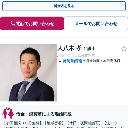
料金表を見る
電話でお問い合わせ
メールでお問い合わせ
大八木 孝
弁護士
パシィフィコ法律事務所
徳島県
阿南市
営業時間：本日定休日
|
借金・浪費癖による離婚問題
【初回相談３０分無料】【地域密着】【休日・夜間相談可】【法テラ