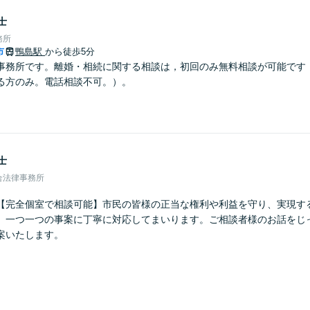
士
務所
市
鴨島駅
から徒歩5分
事務所です。離婚・相続に関する相談は，初回のみ無料相談が可能です
る方のみ。電話相談不可。）。
士
合法律事務所
【完全個室で相談可能】市民の皆様の正当な権利や利益を守り、実現す
、一つ一つの事案に丁寧に対応してまいります。ご相談者様のお話をじ
案いたします。