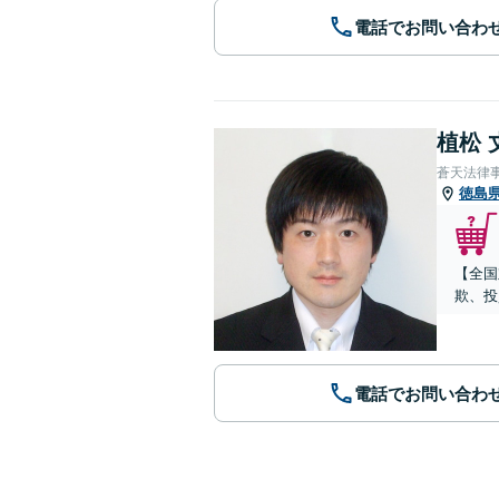
電話でお問い合わ
植松 
蒼天法律
徳島
【全国
欺、投
電話でお問い合わ