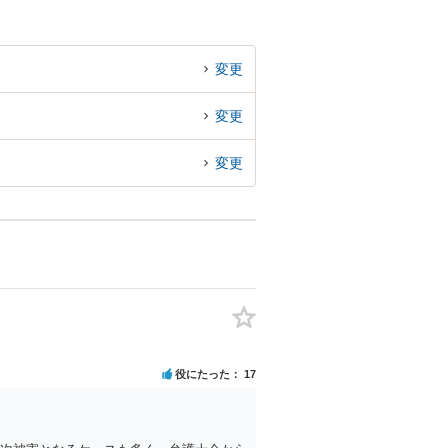
変更
変更
変更
役にたった
17