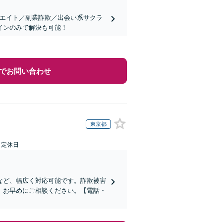
リエイト／副業詐欺／出会い系サクラ
インのみで解決も可能！
でお問い合わせ
東京都
日定休日
など、幅広く対応可能です。詐欺被害
、お早めにご相談ください。【電話・