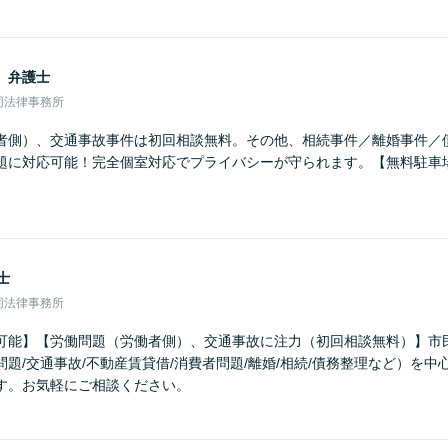
男
弁護士
同法律事務所
者側）、交通事故事件は初回相談無料。その他、相続事件／離婚事件／
題に対応可能！完全個室対応でプライバシーが守られます。【無料駐車
士
同法律事務所
可能】【労働問題（労働者側）、交通事故に注力（初回相談無料）】市
題/交通事故/不動産賃貸借/消費者問題/離婚/相続/債務整理など）を
す。お気軽にご相談ください。