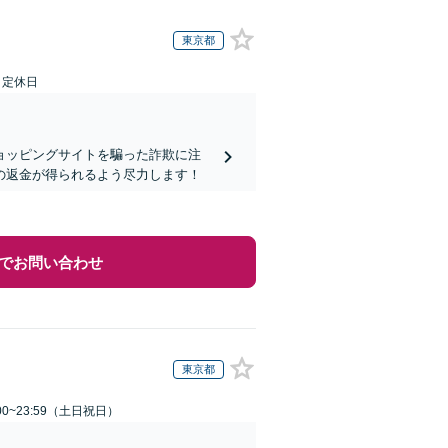
東京都
日定休日
ョッピングサイトを騙った詐欺に注
の返金が得られるよう尽力します！
でお問い合わせ
東京都
00~23:59（土日祝日）