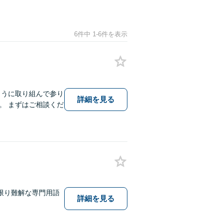
6件中 1-6件を表示
ように取り組んで参り
詳細を見る
。 まずはご相談くだ
限り難解な専門用語
詳細を見る