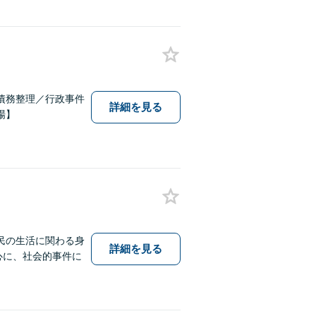
債務整理／行政事件
詳細を見る
場】
民の生活に関わる身
詳細を見る
中心に、社会的事件に