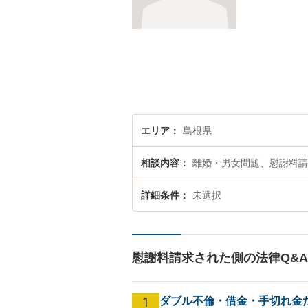
エリア
島根県
相談内容
離婚・男女問題、慰謝料請
詳細条件
未選択
慰謝料請求された側の法律Q&
1
ダブル不倫・借金・手切れ金