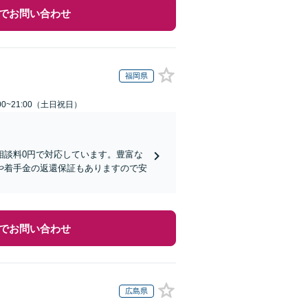
でお問い合わせ
福岡県
00~21:00（土日祝日）
相談料0円で対応しています。豊富な
や着手金の返還保証もありますので安
でお問い合わせ
広島県