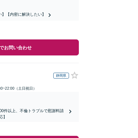
い】【内密に解決したい】
でお問い合わせ
静岡県
30~22:00（土日祝日）
00件以上、不倫トラブルで慰謝料請
応】