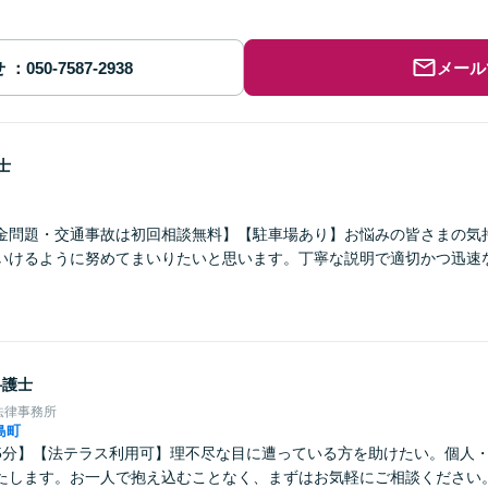
せ
メール
士
金問題・交通事故は初回相談無料】【駐車場あり】お悩みの皆さまの気
いけるように努めてまいりたいと思います。丁寧な説明で適切かつ迅速
弁護士
法律事務所
島町
5分】【法テラス利用可】理不尽な目に遭っている方を助けたい。個人
たします。お一人で抱え込むことなく、まずはお気軽にご相談ください