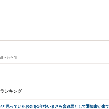
求された側
Aランキング
だと思っていたお金を1年後いまさら脅迫罪として通知書が来