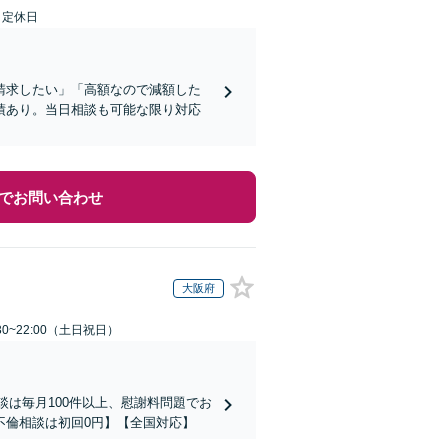
日定休日
請求したい」「高額なので減額した
績あり。当日相談も可能な限り対応
でお問い合わせ
大阪府
30~22:00（土日祝日）
談は毎月100件以上、慰謝料問題でお
不倫相談は初回0円】【全国対応】