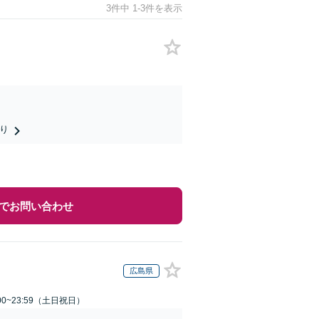
3件中 1-3件を表示
り
でお問い合わせ
広島県
00~23:59（土日祝日）