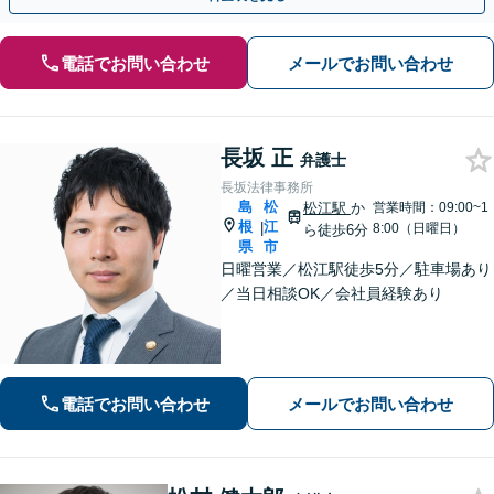
電話でお問い合わせ
メールでお問い合わせ
長坂 正
弁護士
長坂法律事務所
島
松
松江駅
か
営業時間：09:00~1
根
江
|
8:00（日曜日）
ら徒歩6分
県
市
日曜営業／松江駅徒歩5分／駐車場あり
／当日相談OK／会社員経験あり
電話でお問い合わせ
メールでお問い合わせ