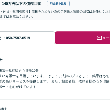
140万円以下の債権回収
料金表を見る
・休日・夜間相談可】債権をためない為の予防策と実際の回収はお任せくだ
まずはお電話ください。
せ
メー
士
富士見町駅
から徒歩10分
すい弁護士を目指しています。 そして，法律のプロとして、結果はもち
質の高いサービスを提供します。 また，相談者様、依頼者様の心を理解
ポートを心がけています。
弁護士