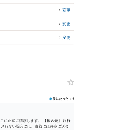
変更
変更
変更
役にたった
6
こに正式に請求します。 【振込先】 銀行
金がなされない場合には、貴殿には任意に返金