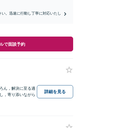
さい。迅速に行動し丁寧に対応いたし
ルで面談予約
ろん，解決に至る過
詳細を見る
し，寄り添いながら