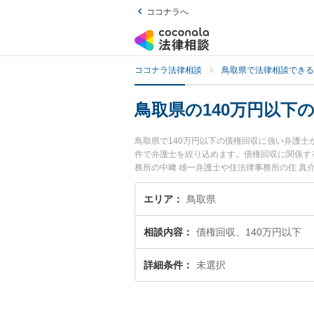
ココナラへ
ココナラ法律相談
鳥取県で法律相談できる
鳥取県の140万円以下
鳥取県で140万円以下の債権回収に強い弁護
件で弁護士を絞り込めます。債権回収に関係す
務所の中﨑 雄一弁護士や住法律事務所の住 
日や夜間に発生した140万円以下の債権回収の
回相談無料で140万円以下の債権回収を法律
エリア
鳥取県
相談内容
債権回収、140万円以下
詳細条件
未選択