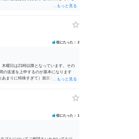
役にたった
2
、木曜日は21時以降となっています。その
間の送達を上申するのが基本になります
（あまりに特殊すぎて）就業場所送達を認
役にたった
1
トラブルについてご相談をいただいており、