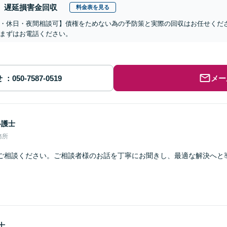
遅延損害金回収
料金表を見る
・休日・夜間相談可】債権をためない為の予防策と実際の回収はお任せくだ
まずはお電話ください。
せ
メー
弁護士
務所
ご相談ください。ご相談者様のお話を丁寧にお聞きし、最適な解決へと
士