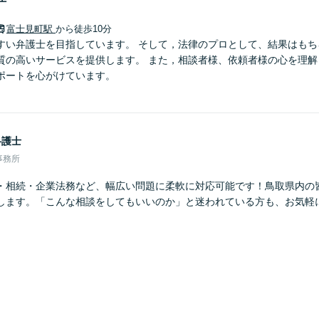
富士見町駅
から徒歩10分
すい弁護士を目指しています。 そして，法律のプロとして、結果はもち
質の高いサービスを提供します。 また，相談者様、依頼者様の心を理解
ポートを心がけています。
弁護士
事務所
・相続・企業法務など、幅広い問題に柔軟に対応可能です！鳥取県内の
します。「こんな相談をしてもいいのか」と迷われている方も、お気軽