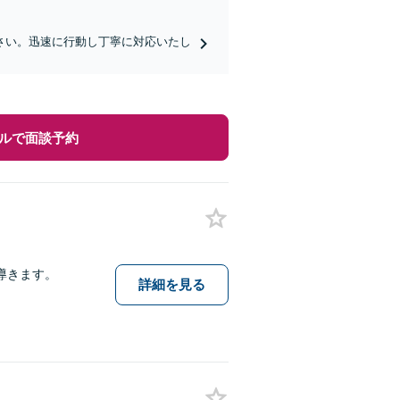
さい。迅速に行動し丁寧に対応いたし
ルで面談予約
導きます。
詳細を見る