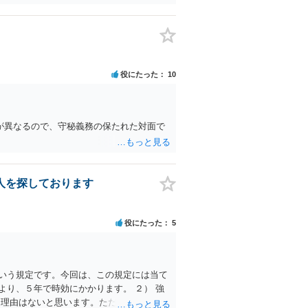
役にたった
10
が異なるので、守秘義務の保たれた対面で
人を探しております
役にたった
5
いう規定です。今回は、この規定には当て
り、５年で時効にかかります。 ２） 強
る理由はないと思います。ただ、額としては