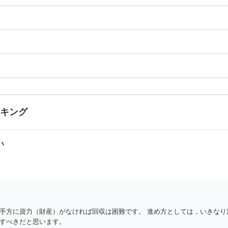
ンキング
い
手方に資力（財産）がなければ回収は困難です。 進め方としては，いきなり
すべきだと思います。