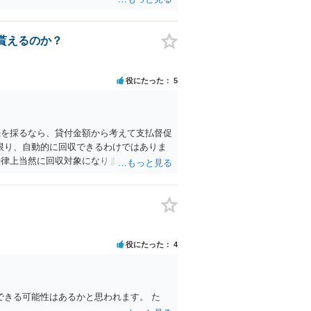
貰えるのか？
役にたった
5
続を採るなら、貸付金額から考えて支払督促
限り、自動的に回収できるわけではありま
法律上当然に回収対象になりますが、お約束
れば幸いです。
役にたった
4
きる可能性はあるかと思われます。 た